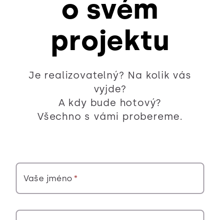
o svém
projektu
Je realizovatelný? Na kolik vás
vyjde?
A kdy bude hotový?
Všechno s vámi probereme.
Vaše jméno