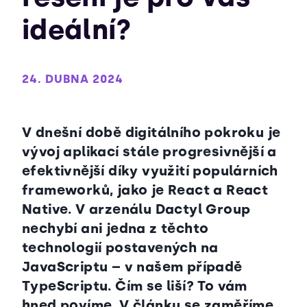
ideální?
24. DUBNA 2024
V dnešní době digitálního pokroku je
vývoj aplikací stále progresivnější a
efektivnější díky využití populárních
frameworků, jako je React a React
Native. V arzenálu Dactyl Group
nechybí ani jedna z těchto
technologií postavených na
JavaScriptu – v našem případě
TypeScriptu. Čím se liší? To vám
hned povíme. V článku se zaměříme