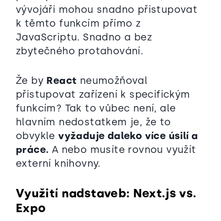
vývojáři mohou snadno přistupovat
k těmto funkcím přímo z
JavaScriptu. Snadno a bez
zbytečného protahování.
Že by
React
neumožňoval
přistupovat zařízení k specifickým
funkcím? Tak to vůbec není, ale
hlavním nedostatkem je, že to
obvykle
vyžaduje daleko více úsilí a
práce.
A nebo musíte rovnou využít
externí knihovny.
Využití nadstaveb: Next.js vs.
Expo