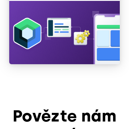
Povězte nám