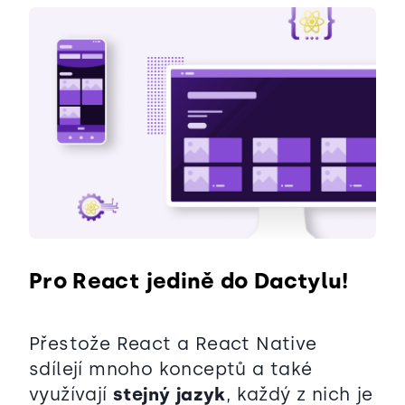
Pro React jedině do Dactylu!
Přestože React a React Native
sdílejí mnoho konceptů a také
využívají
stejný jazyk
, každý z nich je