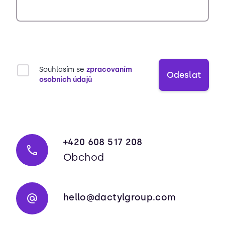
Souhlasím se
zpracovaním
Odeslat
osobních údajů
+420 608 517 208
Obchod
hello@dactylgroup.com