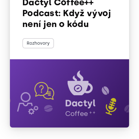
Dactyl Coffee++
Podcast: Když vývoj
není jen o kódu
Rozhovory