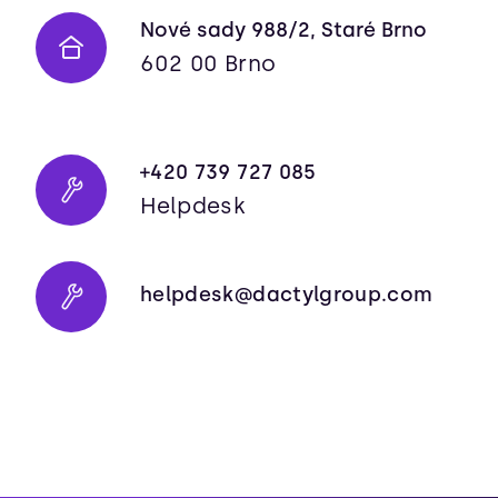
Nové sady 988/2, Staré Brno
602 00 Brno
+420 739 727 085
Helpdesk
helpdesk@dactylgroup.com