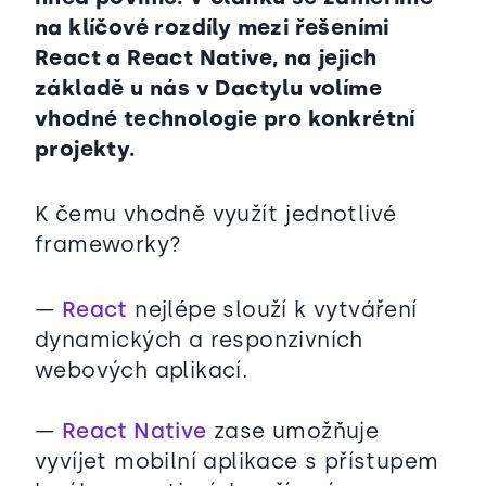
na klíčové rozdíly mezi řešeními
React a React Native, na jejich
základě u nás v Dactylu volíme
vhodné technologie pro konkrétní
projekty.
K čemu vhodně využít jednotlivé
frameworky?
—
React
nejlépe slouží k vytváření
dynamických a responzivních
webových aplikací.
—
React Native
zase umožňuje
vyvíjet mobilní aplikace s přístupem