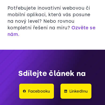
Potřebujete inovativní webovou či
mobilní aplikaci, která vás posune
na nový level? Nebo rovnou
kompletní řešení na míru?
Ozvěte se
nám.
Sdílejte článek na
Facebooku
LinkedInu