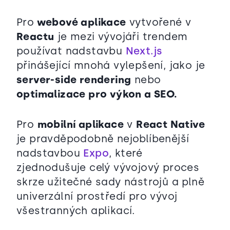
Pro
webové aplikace
vytvořené v
Reactu
je mezi vývojáři trendem
používat nadstavbu
Next.js
přinášející mnohá vylepšení, jako je
server-side rendering
nebo
optimalizace pro výkon a SEO.
Pro
mobilní aplikace
v
React Native
je pravděpodobně nejoblíbenější
nadstavbou
Expo
, které
zjednodušuje celý vývojový proces
skrze užitečné sady nástrojů a plně
univerzální prostředí pro vývoj
všestranných aplikací.