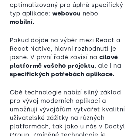
optimalizovaný pro úplně specifický
typ aplikace:
webovou
nebo
mobilní.
Pokud dojde na výběr mezi React a
React Native, hlavní rozhodnutí je
jasné. V první řadě závisí na
cílové
platformě vašeho projektu,
ale i na
specifických potřebách aplikace.
Obě technologie nabízí silný základ
pro vývoj moderních aplikací a
umožňují vývojářům vytvářet kvalitní
uživatelské zážitky na různých
platformách, tak jako u nás v Dactyl
Group. Zmíněné technologie je