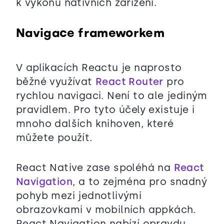
k výkonu nativních zařízení.
Navigace frameworkem
V aplikacích Reactu je naprosto
běžné využívat
React Router
pro
rychlou navigaci. Není to ale jediným
pravidlem. Pro tyto účely existuje i
mnoho dalších knihoven, které
můžete použít.
React Native zase spoléhá na
React
Navigation
, a to zejména pro snadný
pohyb mezi jednotlivými
obrazovkami v mobilních appkách.
React Navigation nabízí opravdu