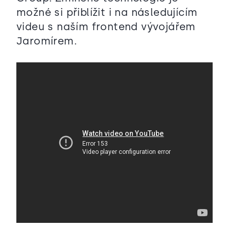
možné si přiblížit i na následujícím
videu s naším frontend vývojářem
Jaromírem.