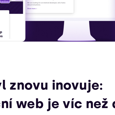
l znovu inovuje:
ní web je víc než