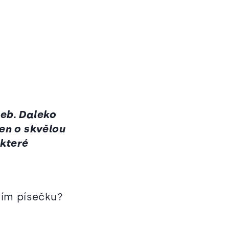
web. Daleko
jen o skvělou
které
tním písečku?