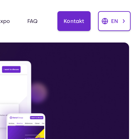
Kontakt
EN
Expo
FAQ