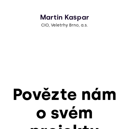
Martin Kaspar
CIO, Veletrhy Brno, a.s.
Povězte nám
o svém