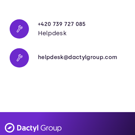
+420 739 727 085
Helpdesk
helpdesk@dactylgroup.com