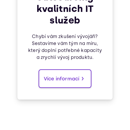
kvalitních IT
služeb
Chybí vám zkušení vývojáři?
Sestavíme vám tým na míru,
který doplní potřebné kapacity
a zrychlí vývoj produktu.
Více informací