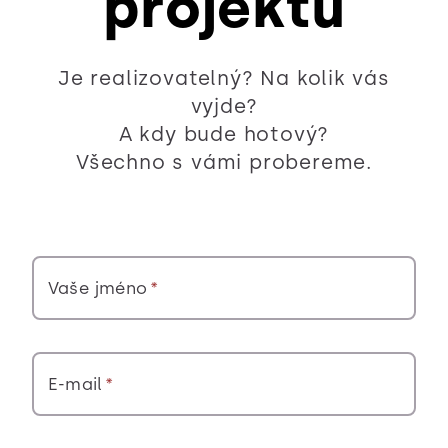
projektu
Je realizovatelný? Na kolik vás
vyjde?
A kdy bude hotový?
Všechno s vámi probereme.
Vaše jméno
E-mail