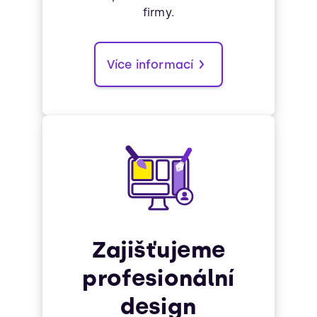
firmy.
Více informací
Zajišťujeme
profesionální
design