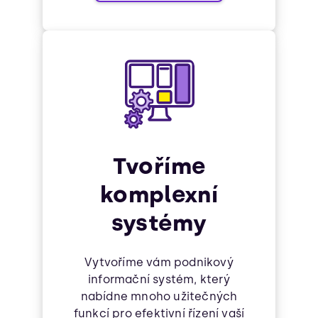
Tvoříme
komplexní
systémy
Vytvoříme vám podnikový
informační systém, který
nabídne mnoho užitečných
funkcí pro efektivní řízení vaší