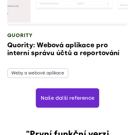
QUORITY
Quority: Webová aplikace pro
interní správu účtů a reportování
Weby a webové aplikace
Naše další reference
"První funkční verzi