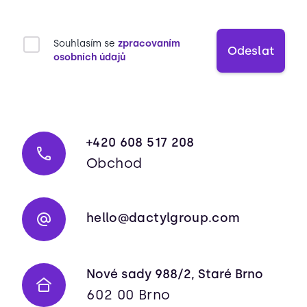
Souhlasím se
zpracovaním
Odeslat
osobních údajů
+420 608 517 208
Obchod
hello@dactylgroup.com
Nové sady 988/2, Staré Brno
602 00 Brno