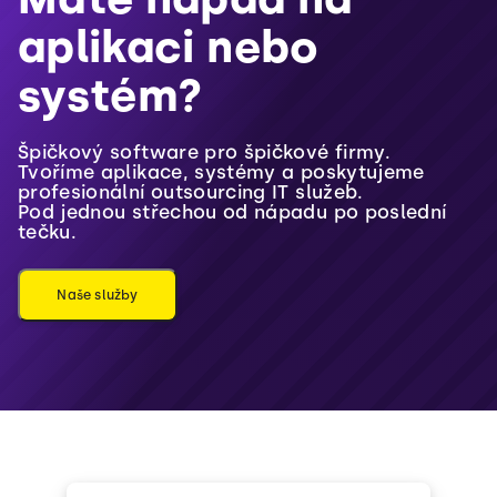
aplikaci nebo
systém?
Špičkový software pro špičkové firmy.
Tvoříme aplikace, systémy a poskytujeme
profesionální
outsourcing IT služeb.
Pod jednou střechou od nápadu po poslední
tečku.
Naše služby