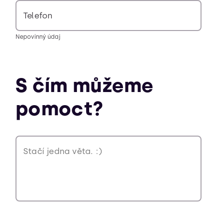
Telefon
Nepovinný údaj
S čím můžeme
pomoct?