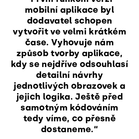
mobilní aplikace byl
dodavatel schopen
vytvořit ve velmi krátkém
čase. Vyhovuje nám
způsob tvorby aplikace,
kdy se nejdříve odsouhlasí
detailní návrhy
jednotlivých obrazovek a
jejich logika. Ještě před
samotným kódováním
tedy víme, co přesně
dostaneme.“