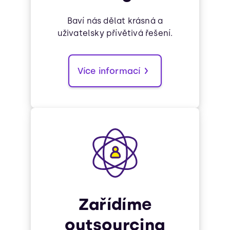
Baví nás dělat krásná a
uživatelsky přívětivá řešení.
Více informací
Zařídíme
outsourcing