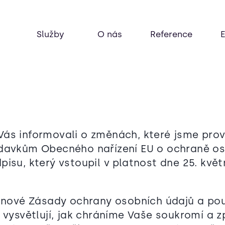
Služby
O nás
Reference
ás informovali o změnách, které jsme pro
davkům Obecného nařízení EU o ochraně os
isu, který vstoupil v platnost dne 25. květ
e nové Zásady ochrany osobních údajů a pou
é vysvětlují, jak chráníme Vaše soukromí a