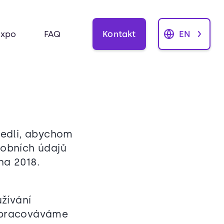
Kontakt
EN
Expo
FAQ
vedli, abychom
obních údajů
na 2018.
žívání
 zpracováváme