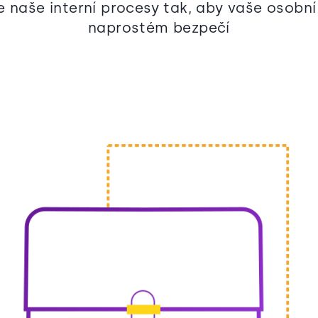
e naše interní procesy tak, aby vaše osobní
naprostém bezpečí