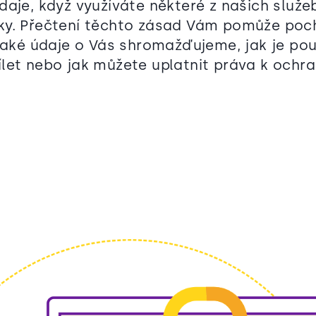
daje, když využíváte některé z našich služ
ky. Přečtení těchto zásad Vám pomůže poc
 jaké údaje o Vás shromažďujeme, jak je po
let nebo jak můžete uplatnit práva k ochra