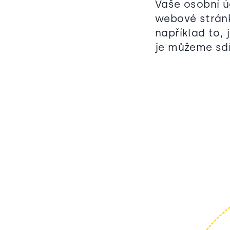
Vaše osobní ú
webové strán
například to,
je můžeme sdí