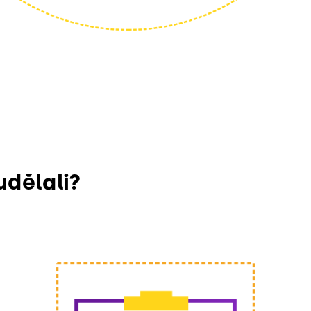
udělali?