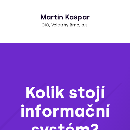
Martin Kaspar
CIO, Veletrhy Brno, a.s.
Kolik stojí
informační
systém?