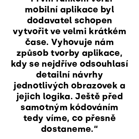
mobilní aplikace byl
dodavatel schopen
vytvořit ve velmi krátkém
čase. Vyhovuje nám
způsob tvorby aplikace,
kdy se nejdříve odsouhlasí
detailní návrhy
jednotlivých obrazovek a
jejich logika. Ještě před
samotným kódováním
tedy víme, co přesně
dostaneme.“