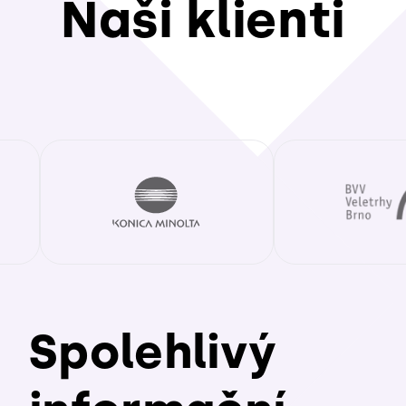
Naši klienti
Spolehlivý