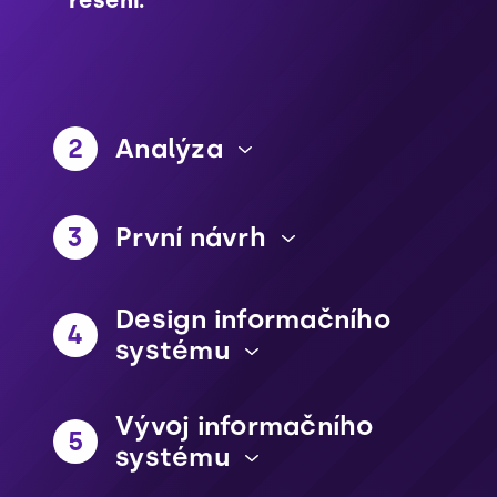
2
Analýza
3
První návrh
Design informačního
4
systému
Vývoj informačního
5
systému