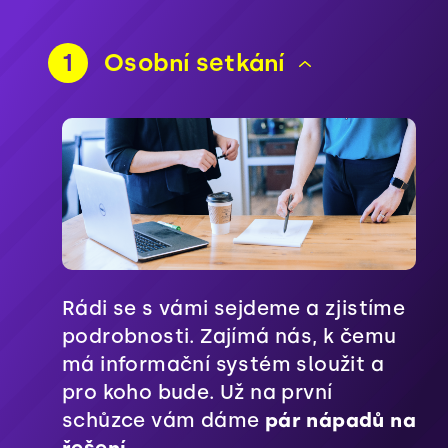
1
Osobní setkání
Rádi se s vámi sejdeme a zjistíme
podrobnosti. Zajímá nás, k čemu
má informační systém sloužit a
pro koho bude. Už na první
schůzce vám dáme
pár nápadů na
řešení.