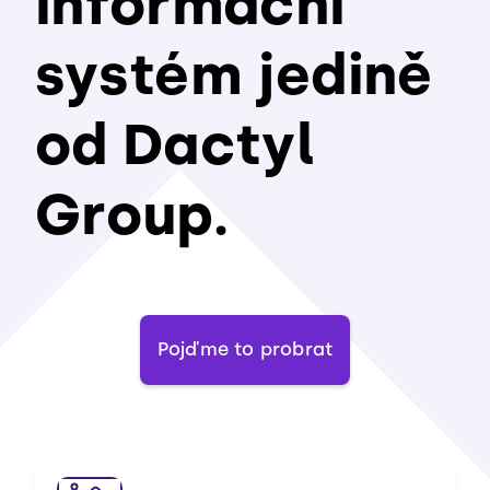
informační
systém jedině
od Dactyl
Group.
Pojďme to probrat