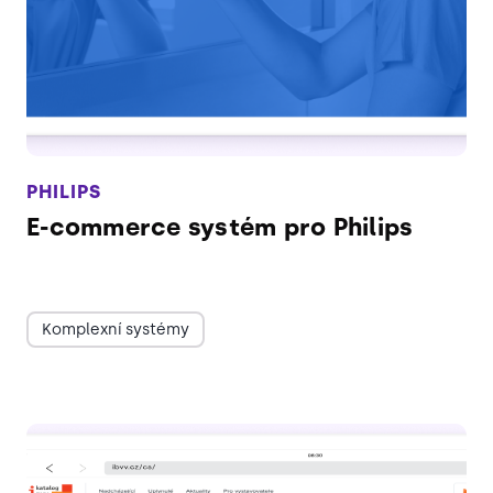
PHILIPS
E-commerce systém pro Philips
Komplexní systémy