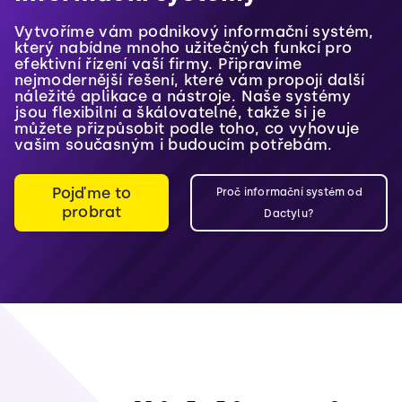
Vytvoříme vám podnikový informační systém,
který nabídne mnoho užitečných funkcí pro
efektivní řízení vaší firmy. Připravíme
nejmodernější řešení, které vám propojí další
náležité aplikace a nástroje. Naše systémy
jsou flexibilní a škálovatelné, takže si je
můžete přizpůsobit podle toho, co vyhovuje
vašim současným i budoucím potřebám.
Pojďme to
Proč informační systém od
probrat
Dactylu?