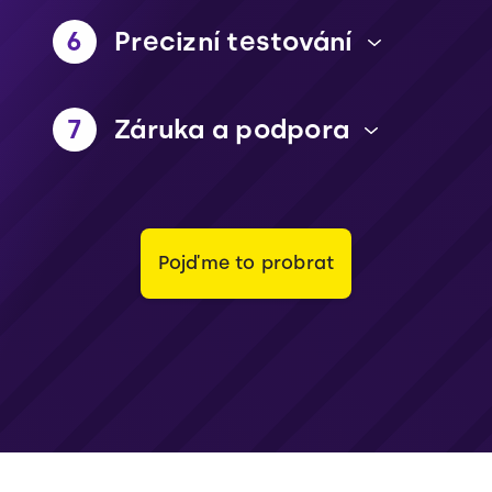
6
Precizní testování
7
Záruka a podpora
Pojďme to probrat