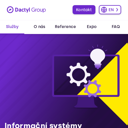
Kontakt
EN
Služby
O nás
Reference
Expo
FAQ
Informační systémy