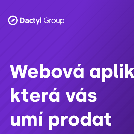
Webová aplik
která vás
umí prodat