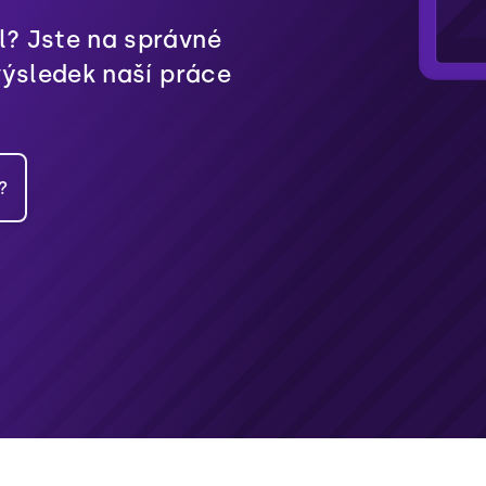
? Jste na správné
výsledek naší práce
?