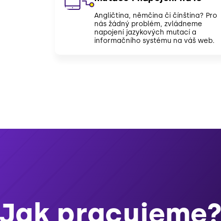
Angličtina, němčina či čínština? Pro
nás žádný problém, zvládneme
napojení jazykových mutací a
informačního systému na váš web.
Jak pracujeme