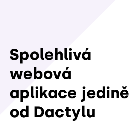
Spolehlivá
webová
aplikace jedině
od Dactylu