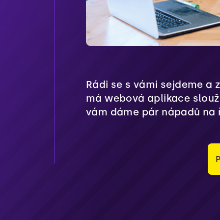
Rádi se s vámi sejdeme a 
má webová aplikace slouži
vám dáme pár nápadů na ř