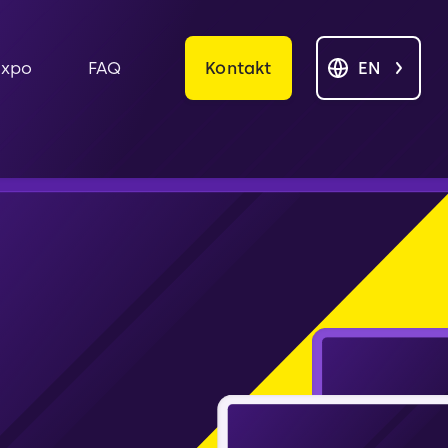
Kontakt
EN
Expo
FAQ