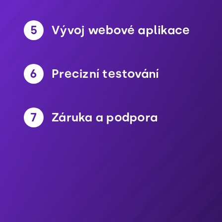
5
Vývoj webové aplikace
6
Precizní testování
7
Záruka a podpora