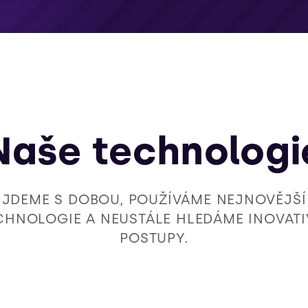
Naše technologi
JDEME S DOBOU, POUŽÍVÁME NEJNOVĚJŠÍ
CHNOLOGIE A NEUSTÁLE HLEDÁME INOVATI
POSTUPY.