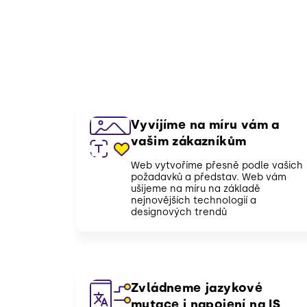
Vyvíjíme na míru vám a
vašim zákazníkům
Web vytvoříme přesně podle vašich
požadavků a představ. Web vám
ušijeme na míru na základě
nejnovějších technologií a
designových trendů
Zvládneme jazykové
mutace i napojení na IS