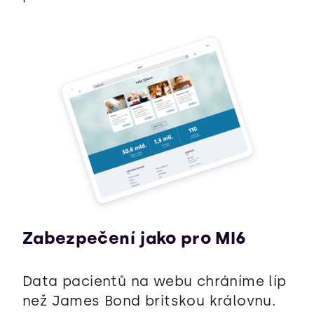
Zabezpečení jako pro MI6
Data pacientů na webu chráníme líp
než James Bond britskou královnu.