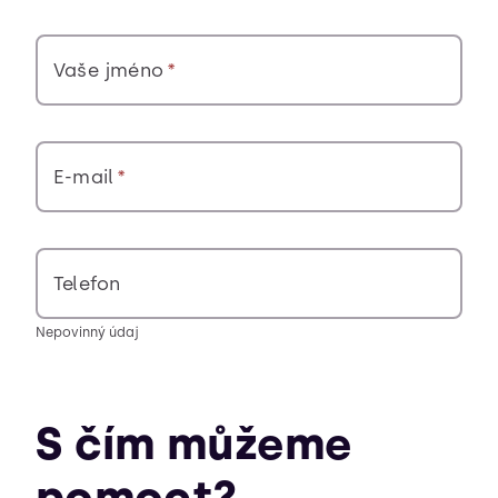
Vaše jméno
E-mail
Telefon
Nepovinný údaj
S čím můžeme
pomoct?