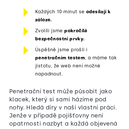
Každých 10 minut se
odesílají k
záloze.
Zvolili jsme
pokročilé
bezpečnostní prvky.
Úspěšně jsme prošli i
penetračním testem
, a máme tak
jistotu, že web není možné
napadnout.
Penetrační test může působit jako
klacek, který si sami házíme pod
nohy. Hledá díry v naší vlastní práci.
Jenže v případě pojišťovny není
opatrnosti nazbyt a každá objevená