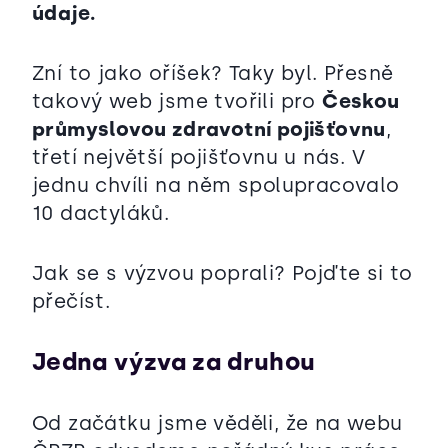
údaje.
Zní to jako oříšek? Taky byl. Přesně
takový web jsme tvořili pro
Českou
průmyslovou zdravotní pojišťovnu
,
třetí největší pojišťovnu u nás. V
jednu chvíli na něm spolupracovalo
10 dactyláků.
Jak se s výzvou poprali? Pojďte si to
přečíst.
Jedna výzva za druhou
Od začátku jsme věděli, že na webu