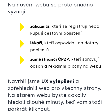
Na novém webu se proto snadno
vyznají:
zákazníci
, kteří se registrují nebo
kupují cestovní pojištění
lékaři
, kteří odpovídají na dotazy
pacientů
zaměstnanci ČPZP
, kteří spravují
obsah a reklamní plochy na webu
Navrhli jsme
UX vylepšení
a
zpřehlednili web pro všechny strany.
Na starém webu byste cokoliv
hledali dlouhé minuty, teď vám stačí
párkrát kliknout.