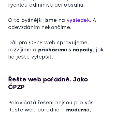
rychlou administraci obsahu.
O to pyšnější jsme na
výsledek.
A
odevzdáním nekončíme.
Dál pro ČPZP web spravujeme,
rozvíjíme a
přicházíme s nápady
, jak
ho ještě vylepšit.
Řešte web pořádně. Jako
ČPZP
Polovičatá řešení nejsou pro vás.
Řešte web pořádně –
moderně,