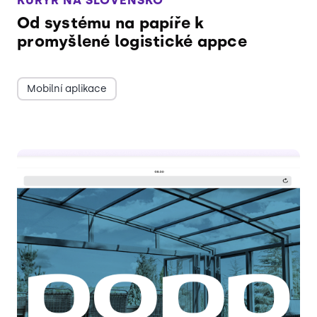
KURÝR NA SLOVENSKO
Od systému na papíře k
promyšlené logistické appce
Mobilní aplikace