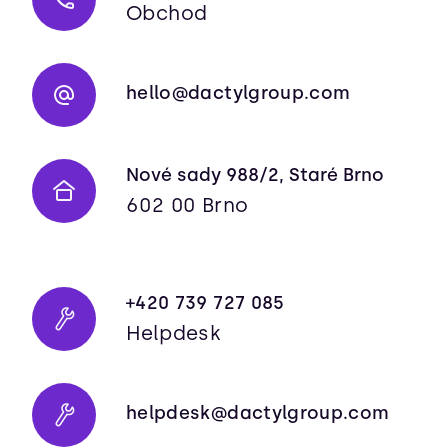
Obchod
hello@dactylgroup.com
Nové sady 988/2, Staré Brno
602 00 Brno
+420 739 727 085
Helpdesk
helpdesk@dactylgroup.com