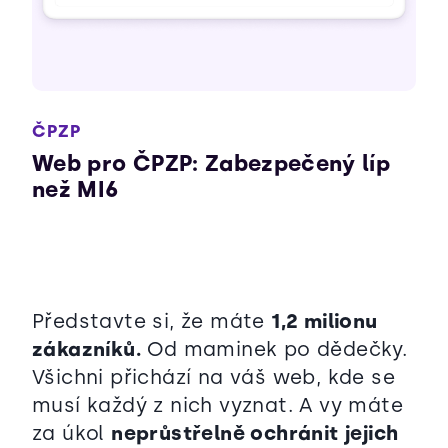
ČPZP
Web pro ČPZP: Zabezpečený líp
než MI6
Představte si, že máte
1,2 milionu
zákazníků.
Od maminek po dědečky.
Všichni přichází na váš web, kde se
musí každý z nich vyznat. A vy máte
za úkol
neprůstřelně ochránit jejich