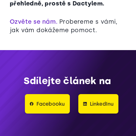
přehledně, prostě s Dactylem.
Ozvěte se nám.
Probereme s vámi,
jak vám dokážeme pomoct.
Sdílejte článek na
Facebooku
LinkedInu