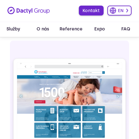
Kontakt
EN
Služby
O nás
Reference
Expo
FAQ