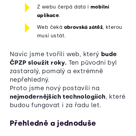
Z webu čerpá data i
mobilní
aplikace
.
Web čeká
obrovská zátěž
, kterou
musí ustát.
Navíc jsme tvořili web, který
bude
ČPZP sloužit roky.
Ten původní byl
zastaralý, pomalý a extrémně
nepřehledný.
Proto jsme nový postavili na
nejmodernějších technologiích
, které
budou fungovat i za řadu let.
Přehledně a jednoduše