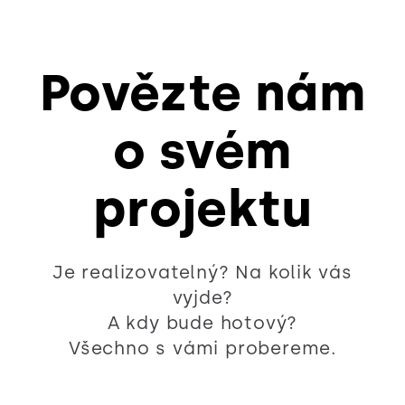
Povězte nám
o svém
projektu
Je realizovatelný? Na kolik vás
vyjde?
A kdy bude hotový?
Všechno s vámi probereme.