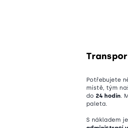
Transpor
Potřebujete n
místě, tým na
do
24 hodin
. 
paleta.
S nákladem je
administrací 