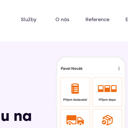
Služby
O nás
Reference
u na