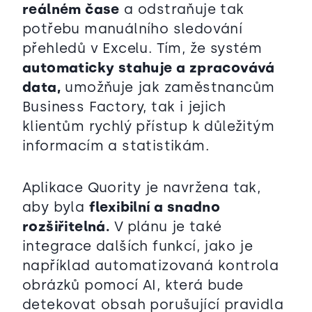
reálném čase
a odstraňuje tak
potřebu manuálního sledování
přehledů v Excelu. Tím, že systém
automaticky stahuje a zpracovává
data,
umožňuje jak zaměstnancům
Business Factory, tak i jejich
klientům rychlý přístup k důležitým
informacím a statistikám.
Aplikace Quority je navržena tak,
aby byla
flexibilní a snadno
rozšiřitelná.
V plánu je také
integrace dalších funkcí, jako je
například automatizovaná kontrola
obrázků pomocí AI, která bude
detekovat obsah porušující pravidla