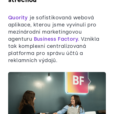
Quority
je sofistikovaná webová
aplikace, kterou jsme vyvinuli pro
mezinárodní marketingovou
agenturu
Business Factory.
Vznikla
tak komplexní centralizovaná
platforma pro správu účtů a
reklamních výdajů.