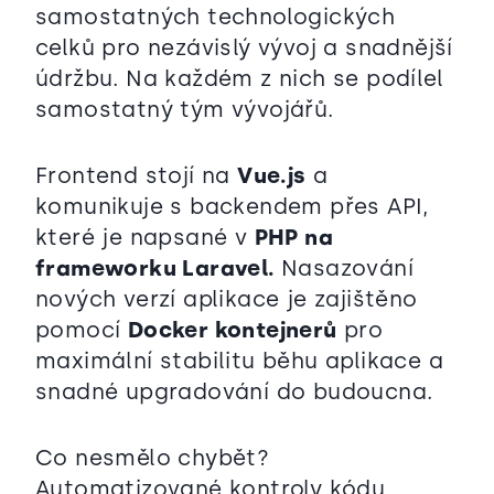
samostatných technologických
celků pro nezávislý vývoj a snadnější
údržbu. Na každém z nich se podílel
samostatný tým vývojářů.
Frontend stojí na
Vue.js
a
komunikuje s backendem přes API,
které je napsané v
PHP na
frameworku Laravel.
Nasazování
nových verzí aplikace je zajištěno
pomocí
Docker kontejnerů
pro
maximální stabilitu běhu aplikace a
snadné upgradování do budoucna.
Co nesmělo chybět?
Automatizované kontroly kódu,