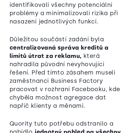
identifikovali všechny potenciální
problémy a minimalizovali rizika při
nasazení jednotlivých funkcí.
Důležitou součástí zadání byla
centralizovaná správa kreditů a
limitů útrat za reklamu,
která
nahradila původní nevyhovující
řešení. Před tímto zásahem museli
zaměstnanci Business Factory
pracovat v rozhraní Facebooku, kde
chyběla možnost agregace dat
napříč klienty a měnami.
Quority tuto potřebu odstranilo a
nabídlo
jednotný pohled na všechny