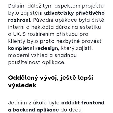
Dalším důležitým aspektem projektu
bylo zajištění
uživatelsky přívětivého
rozhraní.
Původní aplikace byla čistě
interní a nekládla důraz na estetiku
a UX. S rozšířením přístupu pro
klienty bylo proto nezbytné provést
kompletní redesign,
který zajistil
moderní vzhled a snadnou
použitelnost aplikace.
Oddělený vývoj, ještě lepší
výsledek
Jedním z úkolů bylo
oddělit frontend
a backend aplikace
do dvou