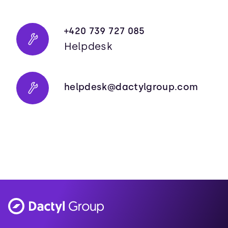
+420 739 727 085
Helpdesk
helpdesk@dactylgroup.com