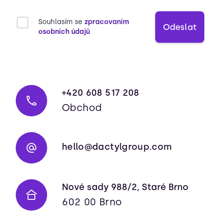
Souhlasím se
zpracovaním
Odeslat
osobních údajů
+420 608 517 208
Obchod
hello@dactylgroup.com
Nové sady 988/2, Staré Brno
602 00 Brno