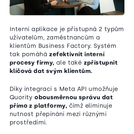
Interní aplikace je přístupná 2 typům
uživatelům, zaměstnancům a
klientům Business Factory. Systém
tak pomáhá
zefektivnit interní
procesy firmy,
ale také
zpřístupnit
klíčová dat svým klientům.
Díky integraci s Meta API umožňuje
Quority
obousměrnou správu dat
přímo z platformy,
čímž eliminuje
nutnost přepínání mezi různými
prostředími.