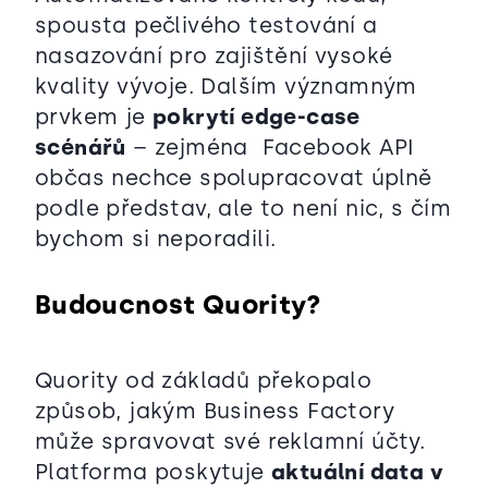
spousta pečlivého testování a
nasazování pro zajištění vysoké
kvality vývoje. Dalším významným
prvkem je
pokrytí edge-case
scénářů
– zejména Facebook API
občas nechce spolupracovat úplně
podle představ, ale to není nic, s čím
bychom si neporadili.
Budoucnost Quority?
Quority od základů překopalo
způsob, jakým Business Factory
může spravovat své reklamní účty.
Platforma poskytuje
aktuální data v