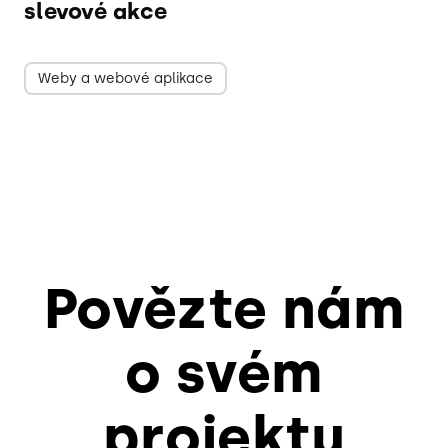
slevové akce
Weby a webové aplikace
Povězte nám
o svém
projektu