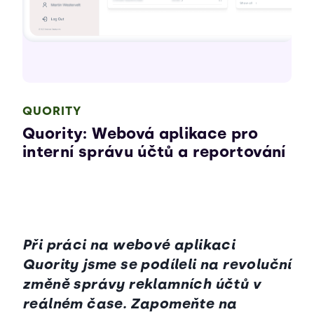
QUORITY
Quority: Webová aplikace pro
interní správu účtů a reportování
Při práci na webové aplikaci
Quority jsme se podíleli na revoluční
změně správy reklamních účtů v
reálném čase. Zapomeňte na