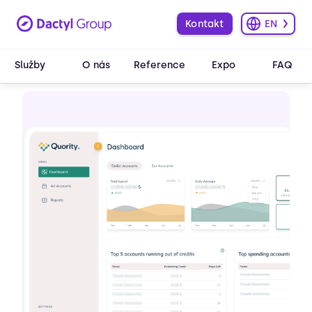
Kontakt
EN
Služby
O nás
Reference
Expo
FAQ