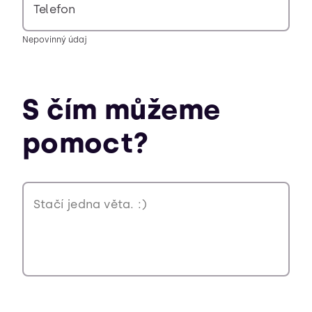
Telefon
Nepovinný údaj
S čím můžeme
pomoct?