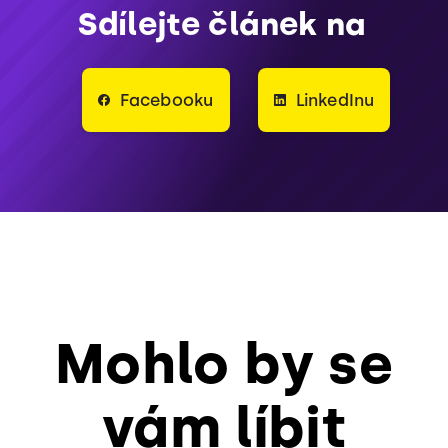
Sdílejte článek na
Facebooku
LinkedInu
Mohlo by se
vám líbit