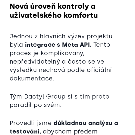
Nová úroveň kontroly a
uživatelského komfortu
Jednou z hlavních výzev projektu
byla
integrace s Meta API.
Tento
proces je komplikovaný,
nepředvídatelný a často se ve
výsledku nechová podle oficiální
dokumentace.
Tým Dactyl Group si s tím proto
poradil po svém.
Provedli jsme
důkladnou analýzu a
testování,
abychom předem