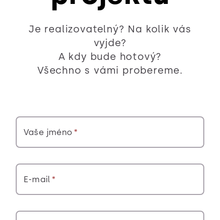
Je realizovatelný? Na kolik vás
vyjde?
A kdy bude hotový?
Všechno s vámi probereme.
Vaše jméno
E-mail