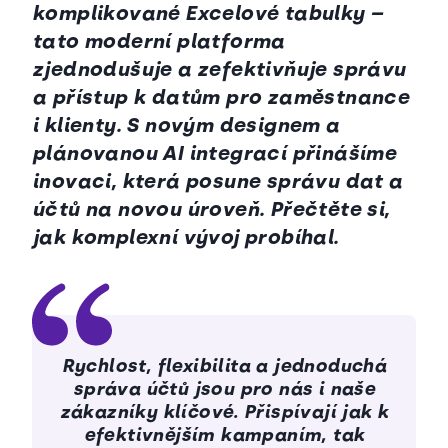
komplikované Excelové tabulky –
tato moderní platforma
zjednodušuje a zefektivňuje správu
a přístup k datům pro zaměstnance
i klienty. S novým designem a
plánovanou AI integrací přinášíme
inovaci, která posune správu dat a
účtů na novou úroveň. Přečtěte si,
jak komplexní vývoj probíhal.
Rychlost, flexibilita a jednoduchá
správa účtů jsou pro nás i naše
zákazníky klíčové. Přispívají jak k
efektivnějším kampaním, tak