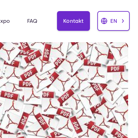
Kontakt
EN
Expo
FAQ