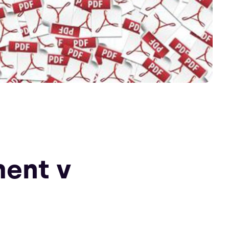
ment v