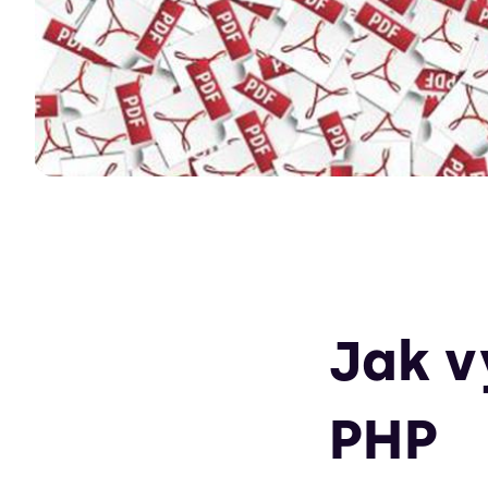
Jak v
PHP