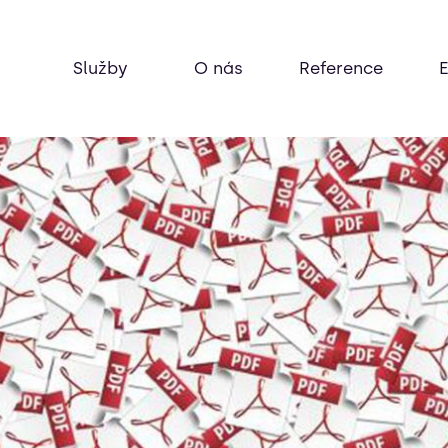
Služby
O nás
Reference