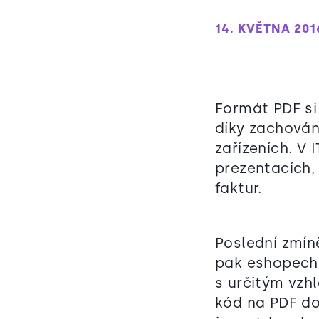
14. KVĚTNA 201
Formát PDF si 
díky zachován
zařízeních. V 
prezentacích,
faktur.
Poslední zmín
pak eshopech,
s určitým vz
kód na PDF do