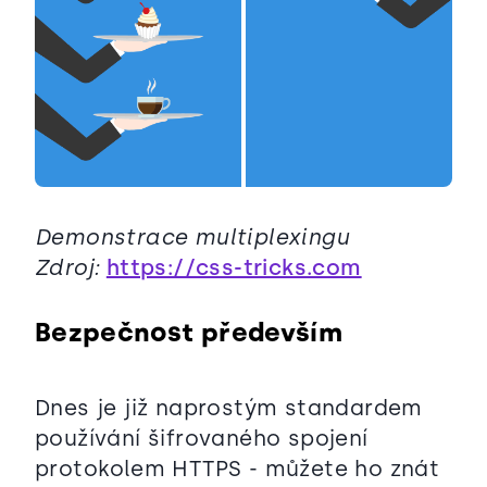
Demonstrace multiplexingu
Zdroj:
https://css-tricks.com
Bezpečnost především
Dnes je již naprostým standardem
používání šifrovaného spojení
protokolem HTTPS - můžete ho znát