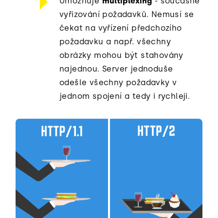
Umožňuje
multiplexing
- současné
vyřizování požadavků. Nemusí se
čekat na vyřízení předchozího
požadavku a např. všechny
obrázky mohou být stahovány
najednou. Server jednoduše
odešle všechny požadavky v
jednom spojení a tedy i rychleji.