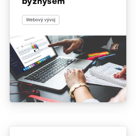
byznysem
Webový vývoj