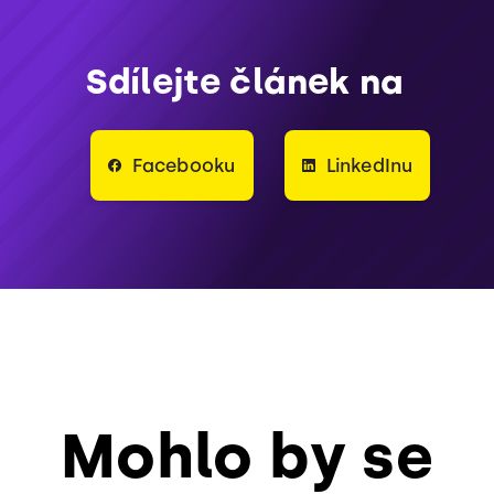
Sdílejte článek na
Facebooku
LinkedInu
Mohlo by se