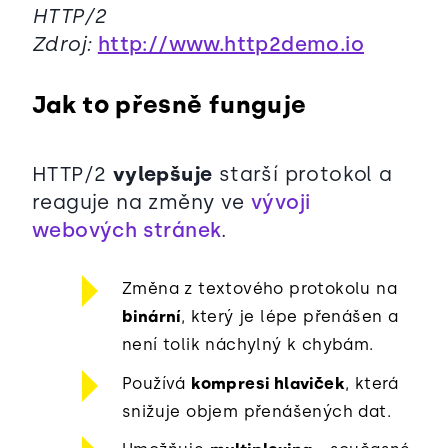
HTTP/2
Zdroj:
http://www.http2demo.io
Jak to přesně funguje
HTTP/2
vylepšuje
starší protokol a
reaguje na změny ve
vývoji
webových stránek
.
Změna z textového protokolu na
binární
, který je lépe přenášen a
není tolik náchylný k chybám.
Používá
kompresi hlaviček
, která
snižuje objem přenášených dat.