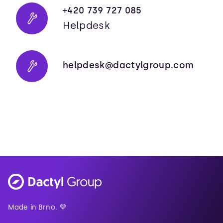
+420 739 727 085
Helpdesk
helpdesk@dactylgroup.com
Made in Brno. 💜