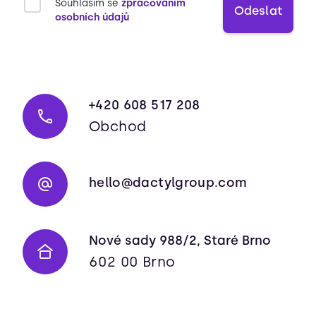
Souhlasím se
zpracovaním
Odeslat
osobních údajů
+420 608 517 208
Obchod
hello@dactylgroup.com
Nové sady 988/2, Staré Brno
602 00 Brno