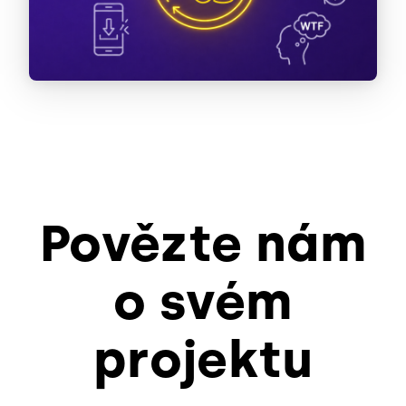
Povězte nám
o svém
projektu