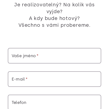
Je realizovatelný? Na kolik vás
vyjde?
A kdy bude hotový?
Všechno s vámi probereme.
Vaše jméno
E-mail
Telefon