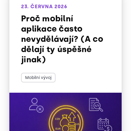
23. ČERVNA 2026
Proč mobilní
aplikace často
nevydělávají? (A co
dělají ty úspěšné
jinak)
Mobilní vývoj