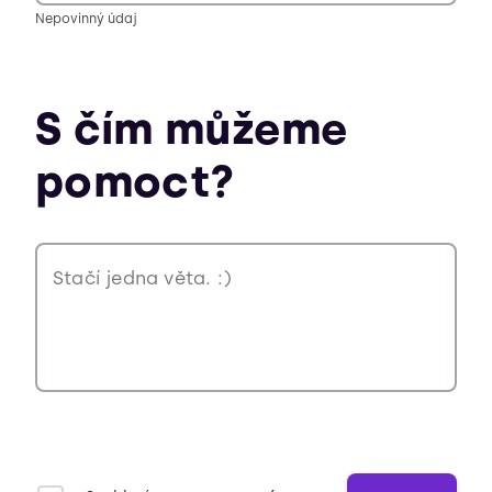
Nepovinný údaj
S čím můžeme
pomoct?