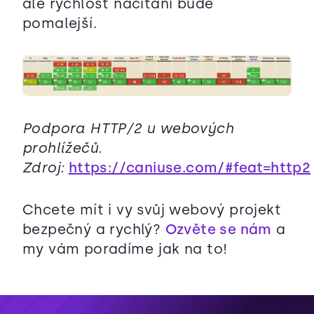
ale rychlost načítání bude
pomalejší.
Podpora HTTP/2 u webových
prohlížečů.
Zdroj:
https://caniuse.com/#feat=http2
Chcete mít i vy svůj webový projekt
bezpečný a rychlý?
Ozvěte se nám
a
my vám poradíme jak na to!