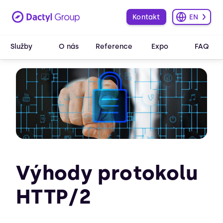
Kontakt
EN
Služby
O nás
Reference
Expo
FAQ
Výhody protokolu
HTTP/2