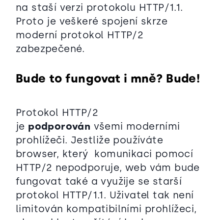
na staší verzi protokolu HTTP/1.1.
Proto je veškeré spojení skrze
moderní protokol HTTP/2
zabezpečené.
Bude to fungovat i mně? Bude!
Protokol HTTP/2
je
podporován
všemi moderními
prohlížeči. Jestliže používáte
browser, který komunikaci pomocí
HTTP/2 nepodporuje, web vám bude
fungovat také a využije se starší
protokol HTTP/1.1. Uživatel tak není
limitován kompatibilními prohlížeci,