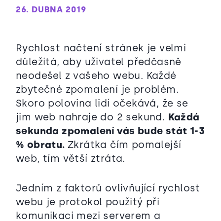
26. DUBNA 2019
Rychlost načtení stránek je velmi
důležitá, aby uživatel předčasně
neodešel z vašeho webu. Každé
zbytečné zpomalení je problém.
Skoro polovina lidí očekává, že se
jim web nahraje do 2 sekund.
Každá
sekunda zpomalení vás bude stát 1-3
% obratu.
Zkrátka čím pomalejší
web, tím větší ztráta.
Jedním z faktorů ovlivňující rychlost
webu je protokol použitý při
komunikaci mezi serverem a