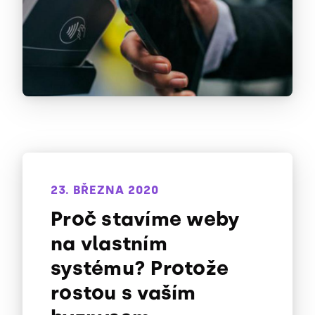
23. BŘEZNA 2020
Proč stavíme weby
na vlastním
systému? Protože
rostou s vaším