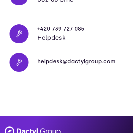
+420 739 727 085
Helpdesk
helpdesk@dactylgroup.com