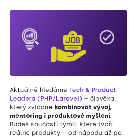
Aktuálně hledáme
Tech & Product
Leadera (PHP/Laravel)
– člověka,
který zvládne
kombinovat vývoj,
mentoring i produktové myšlení.
Budeš součástí týmů, které tvoří
reálné produkty – od nápadu až po