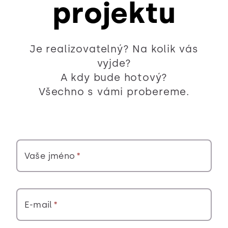
projektu
Je realizovatelný? Na kolik vás
vyjde?
A kdy bude hotový?
Všechno s vámi probereme.
Vaše jméno
E-mail