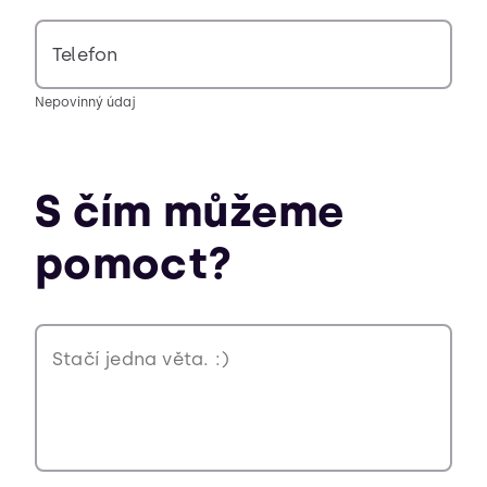
Telefon
Nepovinný údaj
S čím můžeme
pomoct?