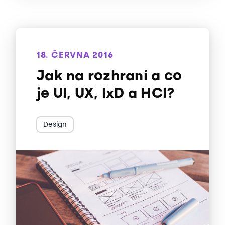
18. ČERVNA 2016
Jak na rozhraní a co
je UI, UX, IxD a HCI?
Design