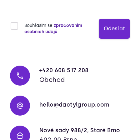
Souhlasím se
zpracovaním
Odeslat
osobních údajů
+420 608 517 208
Obchod
hello@dactylgroup.com
Nové sady 988/2, Staré Brno
602 00 Brno