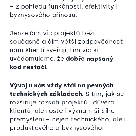
– z pohledu funkčnosti, efektivity i
byznysového přínosu.
Jenže čím víc projektů běží
současně a čím větší zodpovědnost
nám klienti svěřují, tím víc si
uvědomujeme, že
dobře napsaný
kód nestačí.
Vývoj u nás vždy stál na pevných
technických základech.
S tím, jak se
rozšiřuje rozsah projektů i důvěra
klientů, ale roste i význam širšího
přemýšlení – nejen technického, ale i
produktového a byznysového.