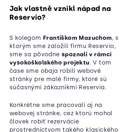
Jak vlastně vznikl nápad na
Reservio?
S kolegom
Františkom Mazuchom
, s
ktorým sme založili firmu Reservio,
sme sa pôvodne
spoznali v rámci
vysokoškolského projektu
. V tom
čase sme obaja robili webové
stránky pre malé firmy, ktoré sú
súčasnými zákazníkmi Reservia.
Konkrétne sme pracovali aj na
webovej stránke, cez ktorú mohol
človek robiť rezervácie
prostredníctvom takého klasického