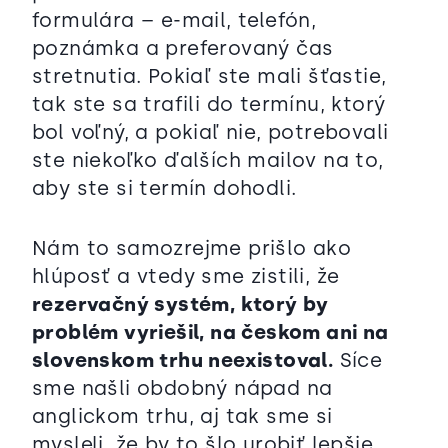
formulára – e-mail, telefón,
poznámka a preferovaný čas
stretnutia. Pokiaľ ste mali šťastie,
tak ste sa trafili do termínu, ktorý
bol voľný, a pokiaľ nie, potrebovali
ste niekoľko ďalších mailov na to,
aby ste si termín dohodli.
Nám to samozrejme prišlo ako
hlúposť a vtedy sme zistili, že
rezervačný systém, ktorý by
problém vyriešil, na českom ani na
slovenskom trhu neexistoval.
Síce
sme našli obdobný nápad na
anglickom trhu, aj tak sme si
mysleli, že by to šlo urobiť lepšie.