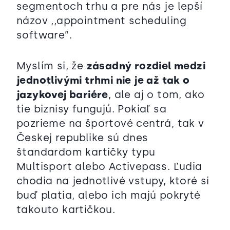
segmentoch trhu a pre nás je lepší
názov ,,appointment scheduling
software”.
Myslím si, že
zásadný rozdiel medzi
jednotlivými trhmi nie je až tak o
jazykovej bariére
, ale aj o tom, ako
tie biznisy fungujú. Pokiaľ sa
pozrieme na športové centrá, tak v
Českej republike sú dnes
štandardom kartičky typu
Multisport alebo Activepass. Ľudia
chodia na jednotlivé vstupy, ktoré si
buď platia, alebo ich majú pokryté
takouto kartičkou.