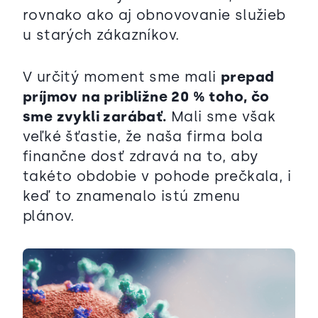
rovnako ako aj obnovovanie služieb
u starých zákazníkov.
V určitý moment sme mali
prepad
príjmov na približne 20 % toho, čo
sme zvykli zarábať.
Mali sme však
veľké šťastie, že naša firma bola
finančne dosť zdravá na to, aby
takéto obdobie v pohode prečkala, i
keď to znamenalo istú zmenu
plánov.