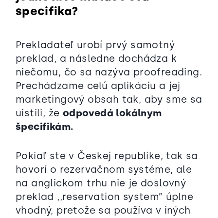
specifika?
Prekladateľ urobí prvý samotný
preklad, a následne dochádza k
niečomu, čo sa nazýva proofreading.
Prechádzame celú aplikáciu a jej
marketingový obsah tak, aby sme sa
uistili, že
odpovedá lokálnym
špecifikám.
Pokiaľ ste v Českej republike, tak sa
hovorí o rezervačnom systéme, ale
na anglickom trhu nie je doslovný
preklad ,,reservation system” úplne
vhodný, pretože sa používa v iných