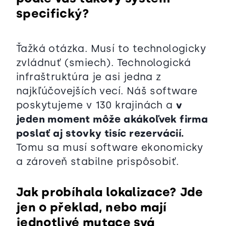
specifický?
Ťažká otázka. Musí to technologicky
zvládnuť (smiech). Technologická
infraštruktúra je asi jedna z
najkľúčovejších vecí. Náš software
poskytujeme v 130 krajinách a
v
jeden moment môže akákoľvek firma
poslať aj stovky tisíc rezervácií.
Tomu sa musí software ekonomicky
a zároveň stabilne prispôsobiť.
Jak probíhala lokalizace? Jde
jen o překlad, nebo mají
jednotlivé mutace svá