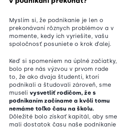
v podnikání překonat?
Myslím si, že podnikanie je len o
prekonávaní rôznych problémov a v
momente, kedy ich vyriešite, vašu
spoločnosť posuniete o krok ďalej.
Keď si spomeniem na úplné začiatky,
bolo pre nás výzvou v prvom rade
to, že ako dvaja študenti, ktorí
podnikali a študovali zároveň, sme
museli
vysvetliť rodičom, že s
podnikaním začíname a kvôli tomu
nemáme toľko času na školu.
Dôležité bolo získať kapitál, aby sme
mali dostatok času naše podnikanie