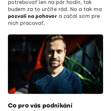
potrebovať len na pár hodín, tak
budem za to určite rád. No a tak ma
pozvali na pohovor
a začal som pre
nich pracovať.
Co pro vás podnikání