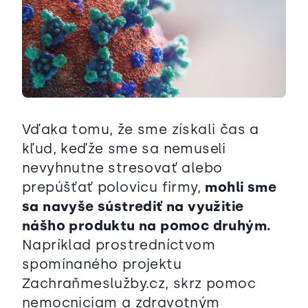
Vďaka tomu, že sme získali čas a
kľud, keďže sme sa nemuseli
nevyhnutne stresovať alebo
prepúšťať polovicu firmy,
mohli sme
sa navyše sústrediť na využitie
nášho produktu na pomoc druhým.
Napríklad prostredníctvom
spomínaného projektu
Zachraňmeslužby.cz, skrz pomoc
nemocniciam a zdravotným