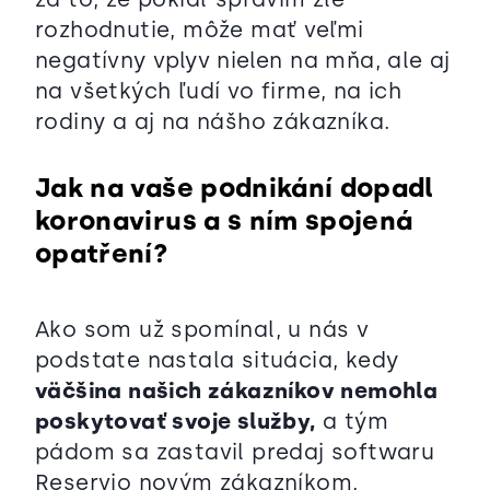
rozhodnutie, môže mať veľmi
negatívny vplyv nielen na mňa, ale aj
na všetkých ľudí vo firme, na ich
rodiny a aj na nášho zákazníka.
Jak na vaše podnikání dopadl
koronavirus a s ním spojená
opatření?
Ako som už spomínal, u nás v
podstate nastala situácia, kedy
väčšina našich zákazníkov nemohla
poskytovať svoje služby,
a tým
pádom sa zastavil predaj softwaru
Reservio novým zákazníkom,