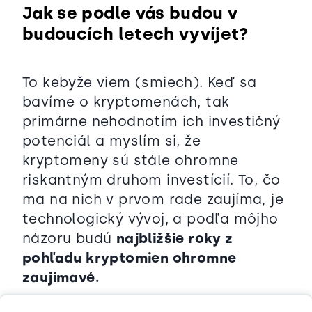
Jak se podle vás budou v
budoucích letech vyvíjet?
To kebyže viem (smiech). Keď sa
bavíme o kryptomenách, tak
primárne nehodnotím ich investičný
potenciál a myslím si, že
kryptomeny sú stále ohromne
riskantným druhom investícií. To, čo
ma na nich v prvom rade zaujíma, je
technologický vývoj, a podľa môjho
názoru budú
najbližšie roky z
pohľadu kryptomien ohromne
zaujímavé.