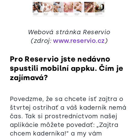
Webová stránka Reservio
(zdroj:
www.reservio.cz
)
Pro Reservio jste nedávno
spustili mobilní appku. Čím je
zajímavá?
Povedzme, že sa chcete ísť zajtra o
štvrtej ostrihať a váš kaderník nemá
čas. Tak si prostredníctvom našej
aplikácie môžete povedať: „Zajtra
chcem kaderníka!“ a my vám