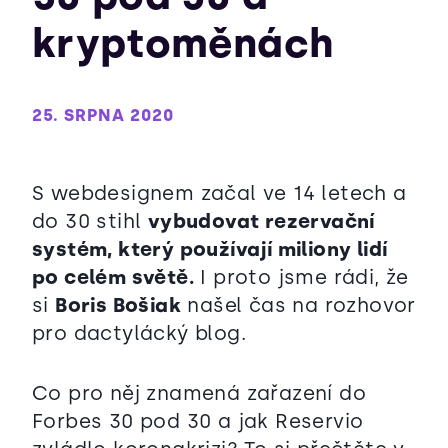
kryptoměnách
25. SRPNA 2020
S webdesignem začal ve 14 letech a
do 30 stihl
vybudovat rezervační
systém, který používají miliony lidí
po celém světě.
I proto jsme rádi, že
si
Boris Bošiak
našel čas na rozhovor
pro dactylácký blog.
Co pro něj znamená zařazení do
Forbes 30 pod 30 a jak Reservio