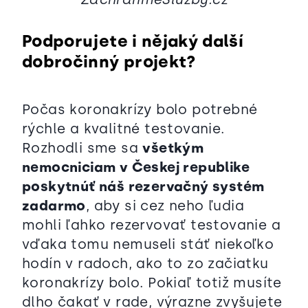
Podporujete i nějaký další
dobročinný projekt?
Počas koronakrízy bolo potrebné
rýchle a kvalitné testovanie.
Rozhodli sme sa
všetkým
nemocniciam v Českej republike
poskytnúť náš rezervačný systém
zadarmo
, aby si cez neho ľudia
mohli ľahko rezervovať testovanie a
vďaka tomu nemuseli stáť niekoľko
hodín v radoch, ako to zo začiatku
koronakrízy bolo. Pokiaľ totiž musíte
dlho čakať v rade, výrazne zvyšujete