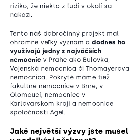
riziko, že niekto z ľudí v okolí sa
nakazí.
Tento náš dobročinný projekt mal
ohromne veľký význam a
dodnes ho
využívajú jedny z najväčších
nemocníc
v Prahe ako Bulovka,
Vojenská nemocnica či Thomayerova
nemocnica. Pokryté máme tiež
fakultné nemocnice v Brne, v
Olomouci, nemocnice v
Karlovarskom kraji a nemocnice
spoločnosti Agel.
Jaké největší výzvy jste musel