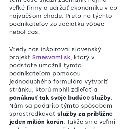
veľké firmy a udržať ekonomiku v čo
najväčšom chode. Preto na týchto
podnikateľov zo začiatku vôbec
nebol čas.
Vtedy nás inšpiroval slovenský
projekt
Smesvami.sk
, ktorý v
podstate umožnil týmto
podnikateľom pomocou
jednoduchého formulára vytvoriť
stránku, ktorú mohli zdieľať a
ponúknuť tak svoje budúce služby.
Nám sa podarilo týmto spôsobom
sprostredkovať
služby za približne
jeden milión korún.
Takže sme veľmi