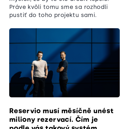
Práve kvôli tomu sme sa rozhodli
pustiť do toho projektu sami.
Reservio musí měsíčně unést
miliony rezervací. Čím je
podle vás takový systém