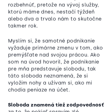
rozbehnúť, pretože na vývoj služby,
ktorú máme dnes, nestačí týždeň
alebo dva a trvalo nám to skutočne
takmer rok.
Myslím si, že samotné podnikanie
vyžaduje primárne zmenu v tom, ako
premýšľate nad svojou prácou. Ako
som na úvod hovoril, že podnikanie
pre mňa predstavuje slobodu, tak
táto sloboda neznamená, že si
vyložím nohy a užívam si, ako mi
chodia peniaze na účet.
Sloboda znamená tiež zodpovednosť
za to, že pokiaľ spravím zlé