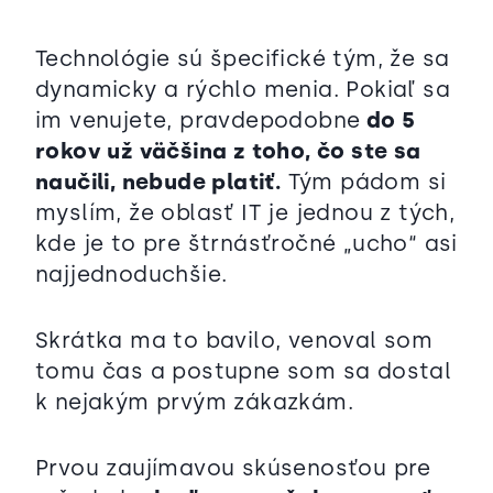
Technológie sú špecifické tým, že sa
dynamicky a rýchlo menia. Pokiaľ sa
im venujete, pravdepodobne
do 5
rokov už väčšina z toho, čo ste sa
naučili, nebude platiť.
Tým pádom si
myslím, že oblasť IT je jednou z tých,
kde je to pre štrnásťročné „ucho“ asi
najjednoduchšie.
Skrátka ma to bavilo, venoval som
tomu čas a postupne som sa dostal
k nejakým prvým zákazkám.
Prvou zaujímavou skúsenosťou pre