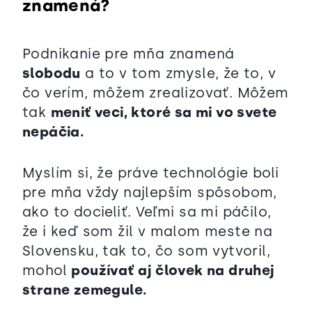
znamená?
Podnikanie pre mňa znamená
slobodu
a to v tom zmysle, že to, v
čo verím, môžem zrealizovať. Môžem
tak
meniť veci, ktoré sa mi vo svete
nepáčia.
Myslím si, že práve technológie boli
pre mňa vždy najlepším spôsobom,
ako to docieliť. Veľmi sa mi páčilo,
že i keď som žil v malom meste na
Slovensku, tak to, čo som vytvoril,
mohol
používať aj človek na druhej
strane zemegule.