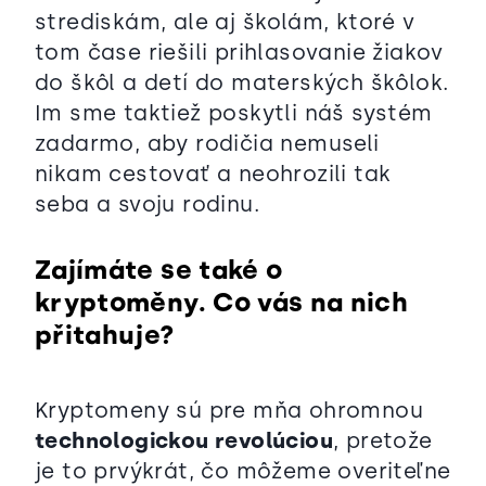
strediskám, ale aj školám, ktoré v
tom čase riešili prihlasovanie žiakov
do škôl a detí do materských škôlok.
Im sme taktiež poskytli náš systém
zadarmo, aby rodičia nemuseli
nikam cestovať a neohrozili tak
seba a svoju rodinu.
Zajímáte se také o
kryptoměny. Co vás na nich
přitahuje?
Kryptomeny sú pre mňa ohromnou
technologickou revolúciou
, pretože
je to prvýkrát, čo môžeme overiteľne