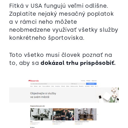
Fitká v USA fungujú veľmi odlišne.
Zaplatíte nejaký mesačný poplatok
a v rámci neho môžete
neobmedzene využívať všetky služby
konkrétneho športoviska.
Toto všetko musí človek poznať na
to, aby sa
dokázal trhu prispôsobiť.