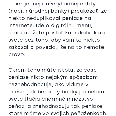
a bez jednej dôveryhodnej entity
(napr. národnej banky) preukázať, že
niekto neduplikoval peniaze na
internete. Ide o digitálnu menu,
ktorú môžete poslať komukoľvek na
svete bez toho, aby vám to niekto
zakázal a povedal, že na to nemáte
právo.
Okrem toho máte istotu, že vaše
peniaze nikto nejakým spôsobom
neznehodnocuje, ako vidíme v
dnešnej dobe, kedy banky po celom
svete tlačia enormné množstvo
peňazí a znehodnocujú tak peniaze,
ktoré máme vo svojich peňaženkách.