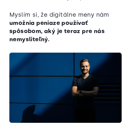
Myslím si, že digitálne meny nám
umožnia peniaze používať
spôsobom, aký je teraz pre nás
nemysliteľný.