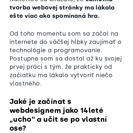
tvorba webovej stránky ma lákala
ešte viac ako spomínaná hra.
Od toho momentu som sa začal na
internete do väčšej hĺbky zaujímať o
technológie a programovanie.
Postupne som sa dostal až ku svojej
prvej práci s tým, že prakticky od
začiatku ma lákalo vytvoriť niečo
vlastného.
Jaké je začínat s
webdesignem jako 14leté
„ucho“ a učit se po vlastní
ose?