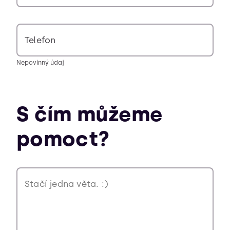
Telefon
Nepovinný údaj
S čím můžeme
pomoct?