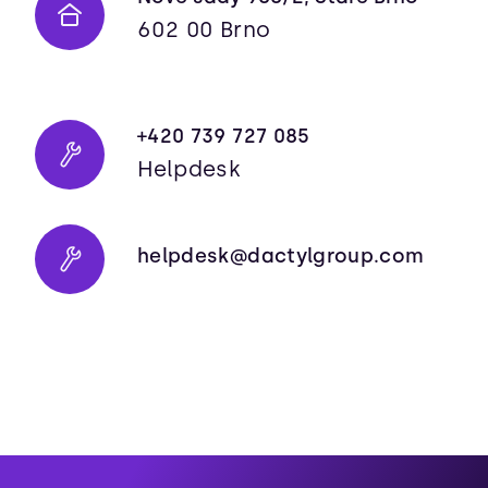
602 00 Brno
+420 739 727 085
Helpdesk
helpdesk@dactylgroup.com