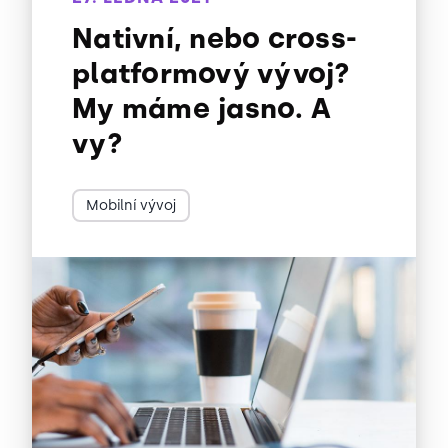
Nativní, nebo cross-
platformový vývoj?
My máme jasno. A
vy?
Mobilní vývoj