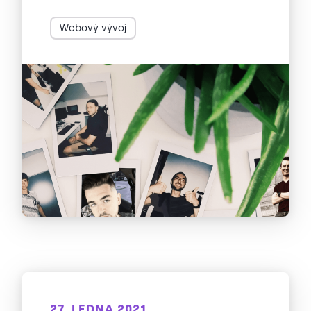
Webový vývoj
27. LEDNA 2021