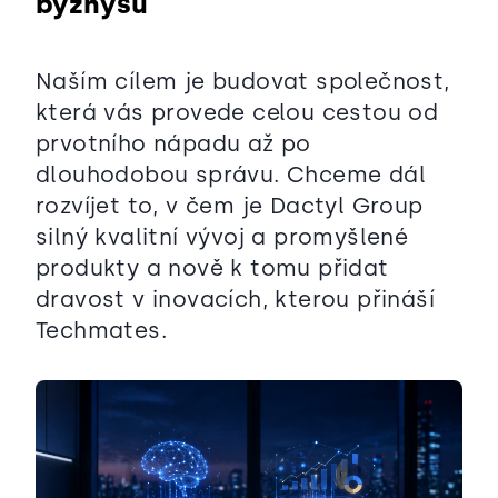
byznysu
Naším cílem je budovat společnost,
která vás provede celou cestou od
prvotního nápadu až po
dlouhodobou správu. Chceme dál
rozvíjet to, v čem je Dactyl Group
silný kvalitní vývoj a promyšlené
produkty a nově k tomu přidat
dravost v inovacích, kterou přináší
Techmates.