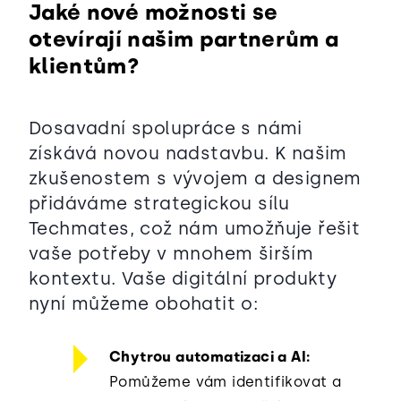
Jaké nové možnosti se
otevírají našim partnerům a
klientům?
Dosavadní spolupráce s námi
získává novou nadstavbu. K našim
zkušenostem s vývojem a designem
přidáváme strategickou sílu
Techmates, což nám umožňuje řešit
vaše potřeby v mnohem širším
kontextu. Vaše digitální produkty
nyní můžeme obohatit o:
Chytrou automatizaci a AI:
Pomůžeme vám identifikovat a