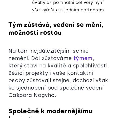
úvahy až po finální delivery nyní
vše vyřešíte s jedním partnerem.
Tým zůstává, vedení se mění,
možnosti rostou
Na tom nejdůležitějším se nic
nemění. Dál zůstáváme
týmem
,
který staví na kvalitě a spolehlivosti.
Běžící projekty i vaše kontaktní
osoby zůstávají stejné, dochází však
ke sjednocení pod společné vedení
Gašpara Nagyho.
Společně k modernějšímu