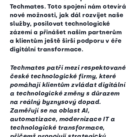
Techmates. Toto spojení nám otevírá
nové možnosti, jak dál rozvíjet naše
služby, posilovat technologické
zázemí a přinášet našim partnerům
a klientům ještě širší podporu v éře
digitální transformace.
Techmates patří mezi respektované
české technologické firmy, které
pomáhají klientům zvládat digitální
a technologické změny s důrazem
na reálný byznysový dopad.
Zaměřují se na oblast AI,
automatizace, modernizace IT a
technologické transformace,
přičemž propojují strategický