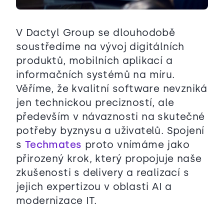
V Dactyl Group se dlouhodobě
soustředíme na vývoj digitálních
produktů, mobilních aplikací a
informačních systémů na míru.
Věříme, že kvalitní software nevzniká
jen technickou precizností, ale
především v návaznosti na skutečné
potřeby byznysu a uživatelů. Spojení
s
Techmates
proto vnímáme jako
přirozený krok, který propojuje naše
zkušenosti s delivery a realizací s
jejich expertizou v oblasti AI a
modernizace IT.