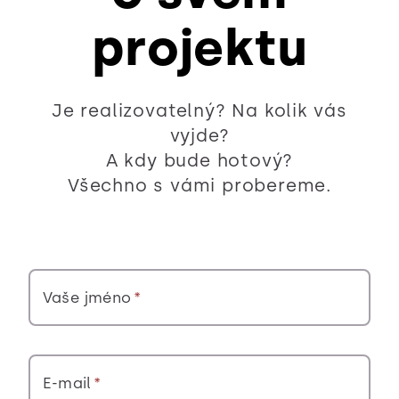
projektu
Je realizovatelný? Na kolik vás
vyjde?
A kdy bude hotový?
Všechno s vámi probereme.
Vaše jméno
E-mail