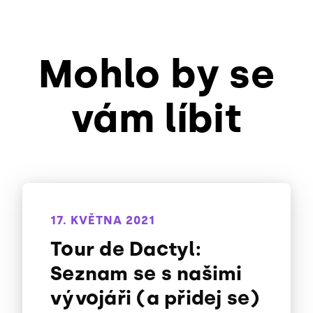
Mohlo by se
vám líbit
17. KVĚTNA 2021
Tour de Dactyl:
Seznam se s našimi
vývojáři (a přidej se)