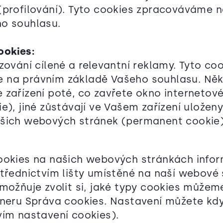
(profilování). Tyto cookies zpracováváme 
o souhlasu.
ookies:
zování cílené a relevantní reklamy. Tyto co
 na právním základě Vašeho souhlasu. Něk
 zařízení poté, co zavřete okno internetov
e), jiné zůstávají ve Vašem zařízení uložen
ašich webových stránek (permanent cookie
ookies na našich webových stránkách info
střednictvím lišty umístěné na naší webové 
možňuje zvolit si, jaké typy cookies můžeme
nneru Správa cookies. Nastavení můžete kdy
vím nastavení cookies).