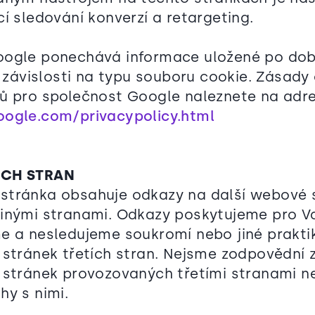
í sledování konverzí a retargeting.
oogle ponechává informace uložené po dob
v závislosti na typu souboru cookie. Zásady
ů pro společnost Google naleznete na adr
oogle.com/privacypolicy.html
ÍCH STRAN
stránka obsahuje odkazy na další webové 
inými stranami. Odkazy poskytujeme pro Va
e a nesledujeme soukromí nebo jiné prakti
 stránek třetích stran. Nejsme zodpovědní 
 stránek provozovaných třetími stranami n
hy s nimi.