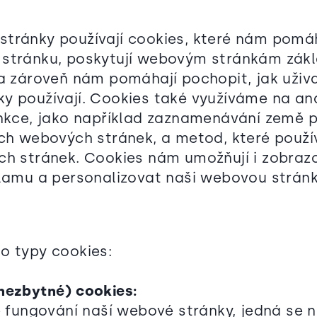
tránky používají cookies, které nám pomá
stránku, poskytují webovým stránkám zákl
 a zároveň nám pomáhají pochopit, jak uživ
y používají. Cookies také využíváme na ana
unkce, jako například zaznamenávání země 
ich webových stránek, a metod, které použív
ch stránek. Cookies nám umožňují i zobraz
klamu a personalizovat naši webovou stránk
o typy cookies:
nezbytné) cookies:
é fungování naší webové stránky, jedná se n