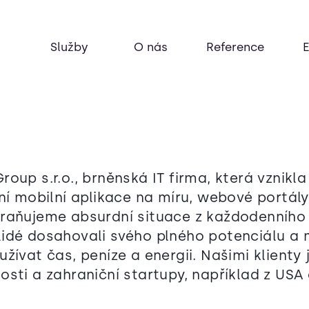
Služby
O nás
Reference
oup s.r.o., brněnská IT firma, která vznikla
vní mobilní aplikace na míru, webové portál
raňujeme absurdní situace z každodenního 
idé dosahovali svého plného potenciálu a 
žívat čas, peníze a energii. Našimi klienty
sti a zahraniční startupy, například z USA 