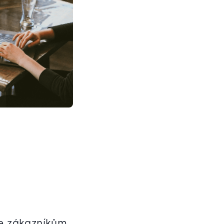
me zákazníkům