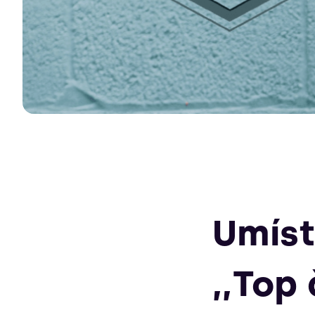
Umíst
,,Top