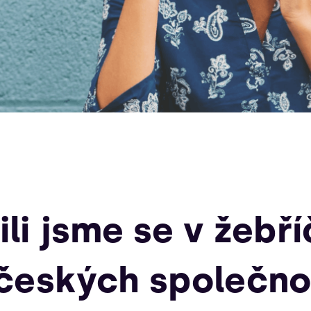
ili jsme se v žebř
 českých společno