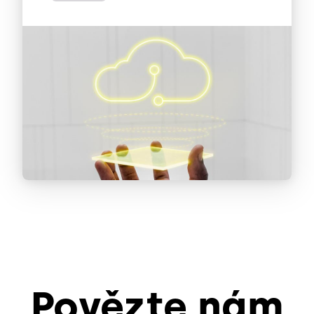
Povězte nám