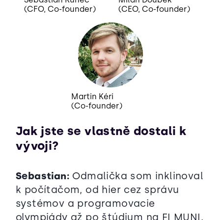
(CFO, Co-founder)
(CEO, Co-founder)
Martin Kéri
(Co-founder)
Jak jste se vlastně dostali k
vývoji?
Sebastian:
Odmalička som inklinoval
k počítačom, od hier cez správu
systémov a programovacie
olympiády až po štúdium na FI MUNI.