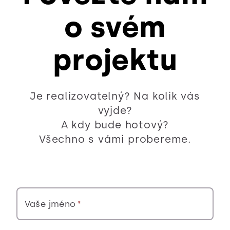
o svém
projektu
Je realizovatelný? Na kolik vás
vyjde?
A kdy bude hotový?
Všechno s vámi probereme.
Vaše jméno