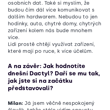
osobních dat. Také si myslím, že
budou čím dál více komunikovat s
dalším hardwarem. Nebudou to jen
hodinky, auta, chytré domy, chytrých
zařízení kolem nás bude mnohem
více.
Lidi prostě chtějí využívat zařízení,
které mají po ruce, k více účelům.
A na závěr: Jak hodnotíte
dnešní Dactyl? Daří se mu tak,
jak jste si na začátku
představovali?
Milan:
Já jsem věčně nespokojený
člověk, takže stále vidím spoustu