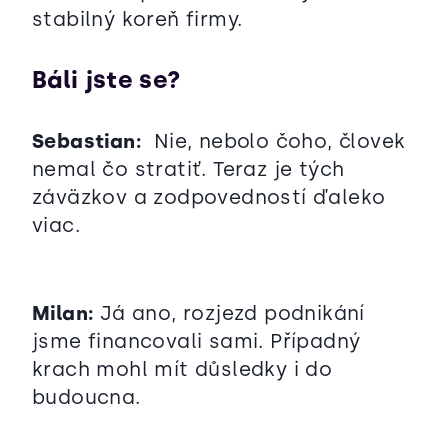
stabilný koreň firmy.
Báli jste se?
Sebastian:
Nie, nebolo čoho, človek
nemal čo stratiť. Teraz je tých
záväzkov a zodpovedností ďaleko
viac.
Milan:
Já ano, rozjezd podnikání
jsme financovali sami. Případný
krach mohl mít důsledky i do
budoucna.