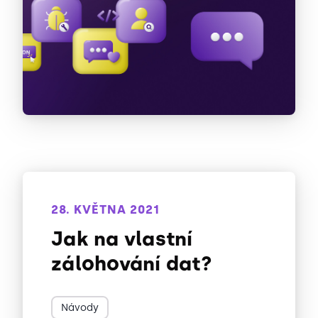
28. KVĚTNA 2021
Jak na vlastní
zálohování dat?
Návody