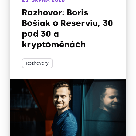
Rozhovor: Boris
Bošiak o Reserviu, 30
pod 30 a
kryptoměnách
Rozhovory