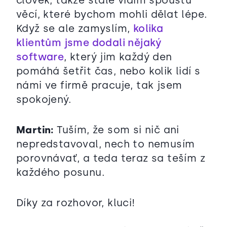
věcí, které bychom mohli dělat lépe.
Když se ale zamyslím,
kolika
klientům jsme dodali nějaký
software
, který jim každý den
pomáhá šetřit čas, nebo kolik lidí s
námi ve firmě pracuje, tak jsem
spokojený.
Martin:
Tuším, že som si nič ani
nepredstavoval, nech to nemusím
porovnávať, a teda teraz sa teším z
každého posunu.
Díky za rozhovor, kluci!