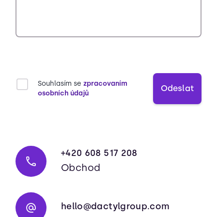
Souhlasím se
zpracovaním
Odeslat
osobních údajů
+420 608 517 208
Obchod
hello@dactylgroup.com