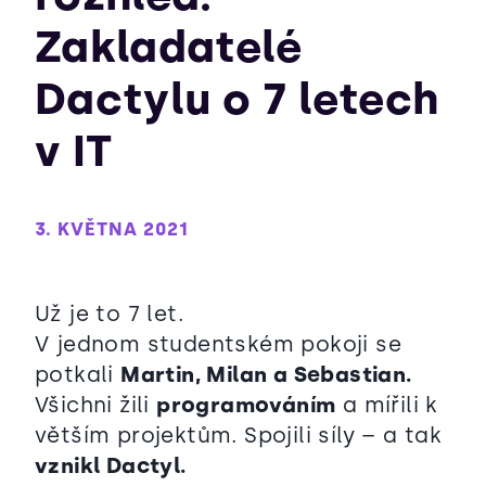
Zakladatelé
Dactylu o 7 letech
v IT
3. KVĚTNA 2021
Už je to 7 let.
V jednom studentském pokoji se
potkali
Martin, Milan a Sebastian.
Všichni žili
programováním
a mířili k
větším projektům. Spojili síly – a tak
vznikl Dactyl.