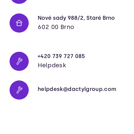
Nové sady 988/2, Staré Brno
602 00 Brno
+420 739 727 085
Helpdesk
helpdesk@dactylgroup.com