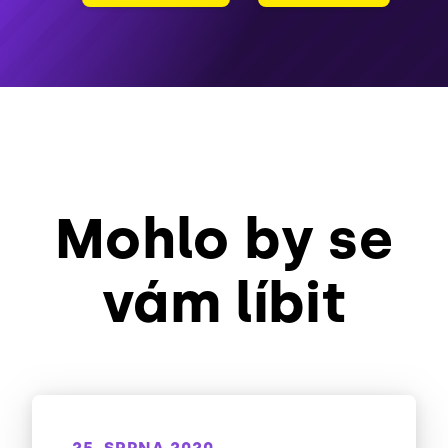
Mohlo by se
vám líbit
25. SRPNA 2020