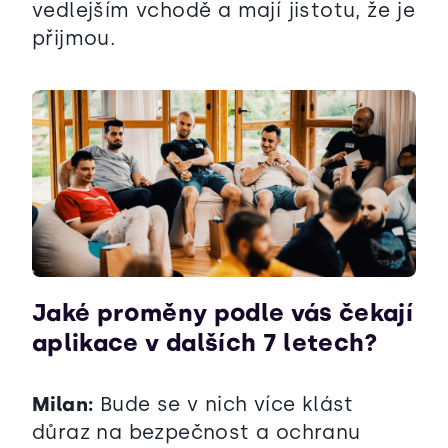
vedlejším vchodě a mají jistotu, že je
přijmou.
Jaké proměny podle vás čekají
aplikace v dalších 7 letech?
Milan:
Bude se v nich více klást
důraz na bezpečnost a ochranu