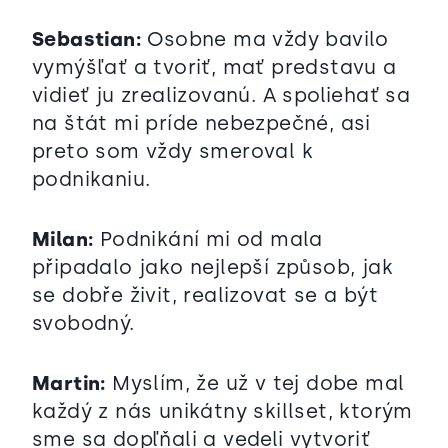
Sebastian:
Osobne ma vždy bavilo
vymýšľať a tvoriť, mať predstavu a
vidieť ju zrealizovanú. A spoliehať sa
na štát mi príde nebezpečné, asi
preto som vždy smeroval k
podnikaniu.
Milan:
Podnikání mi od mala
připadalo jako nejlepší způsob, jak
se dobře živit, realizovat se a být
svobodný.
Martin:
Myslím, že už v tej dobe mal
každý z nás unikátny skillset, ktorým
sme sa dopľňali a vedeli vytvoriť