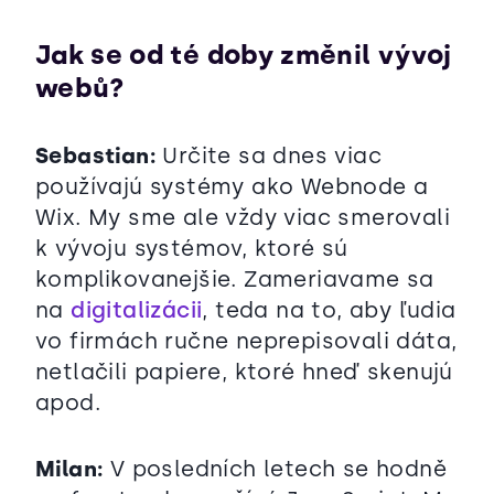
Jak se od té doby změnil vývoj
webů?
Sebastian:
Určite sa dnes viac
používajú systémy ako Webnode a
Wix. My sme ale vždy viac smerovali
k vývoju systémov, ktoré sú
komplikovanejšie. Zameriavame sa
na
digitalizácii
, teda na to, aby ľudia
vo firmách ručne neprepisovali dáta,
netlačili papiere, ktoré hneď skenujú
apod.
Milan:
V posledních letech se hodně