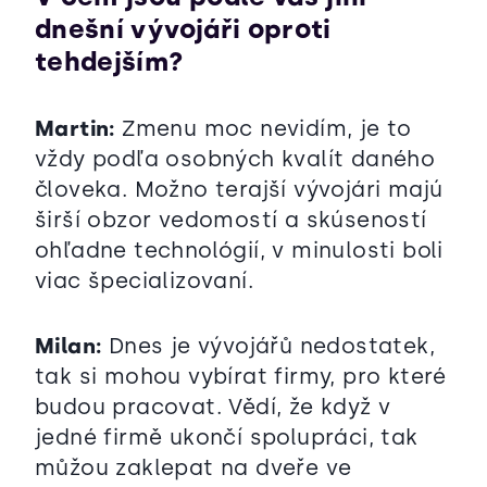
dnešní vývojáři oproti
tehdejším?
Martin:
Zmenu moc nevidím, je to
vždy podľa osobných kvalít daného
človeka. Možno terajší vývojári majú
širší obzor vedomostí a skúseností
ohľadne technológií, v minulosti boli
viac špecializovaní.
Milan:
Dnes je vývojářů nedostatek,
tak si mohou vybírat firmy, pro které
budou pracovat. Vědí, že když v
jedné firmě ukončí spolupráci, tak
můžou zaklepat na dveře ve