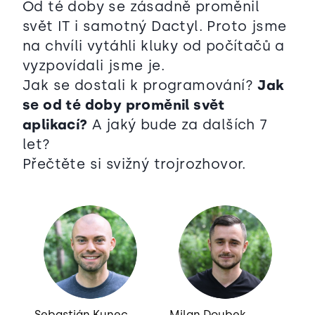
Od té doby se zásadně proměnil
svět IT i samotný Dactyl. Proto jsme
na chvíli vytáhli kluky od počítačů a
vyzpovídali jsme je.
Jak se dostali k programování?
Jak
se od té doby proměnil svět
aplikací?
A jaký bude za dalších 7
let?
Přečtěte si svižný trojrozhovor.
Sebastián Kunec
Milan Doubek