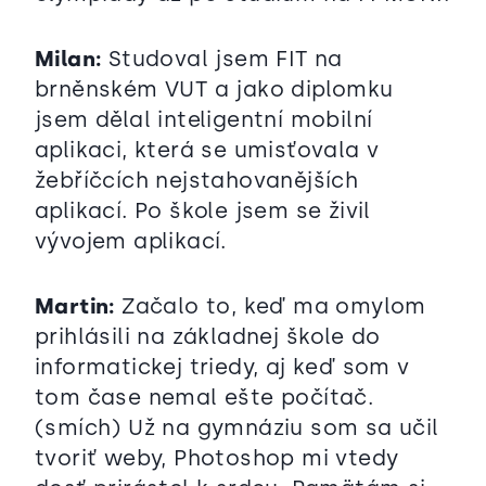
Milan:
Studoval jsem FIT na
brněnském VUT a jako diplomku
jsem dělal inteligentní mobilní
aplikaci, která se umisťovala v
žebříčcích nejstahovanějších
aplikací. Po škole jsem se živil
vývojem aplikací.
Martin:
Začalo to, keď ma omylom
prihlásili na základnej škole do
informatickej triedy, aj keď som v
tom čase nemal ešte počítač.
(smích) Už na gymnáziu som sa učil
tvoriť weby, Photoshop mi vtedy