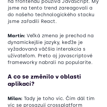
na frontendu používá JavaScript. My
jsme na tento trend zareagovali a
do našeho technologického stacku
jsme zařadili React.
Martin:
Veľká zmena je prechod na
dynamickejšie jazyky, keďže je
vyžadovaná väčšia interakcia s
užívateľom. Preto aj javascriptové
frameworky nabrali na popularite.
A co se změnilo v oblasti
aplikací?
Milan:
Tady je toho víc. Čím dál tím
víc se prosazují crossplatform