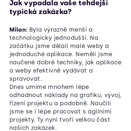
Jak vypadala vaše tehdejší
typická zakázka?
Milan:
Byla výrazně menší a
technologicky jednodušší. Na
začátku jsme dělali malé weby a
jednoduché aplikace. Neměli jsme
naučené dobré techniky, jak aplikace
a weby efektivně vydávat a
spravovat.
Dnes umíme mnohem lépe
odhadnout náklady na grafiku, vývoj,
řízení projektu a podobně. Naučili
jsme se i lépe pracovat s agilními
projekty. Ty nyní tvoří velkou část
našich zakázek.