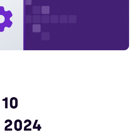
 10
k 2024