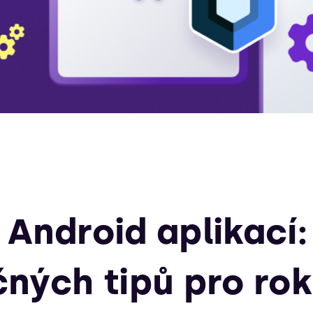
 Android aplikací:
čných tipů pro ro