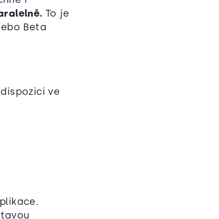
aralelně.
To je
nebo Beta
dispozici ve
plikace.
tavou