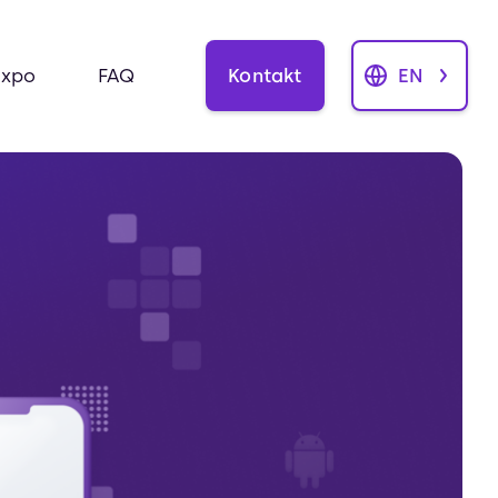
Kontakt
EN
Expo
FAQ