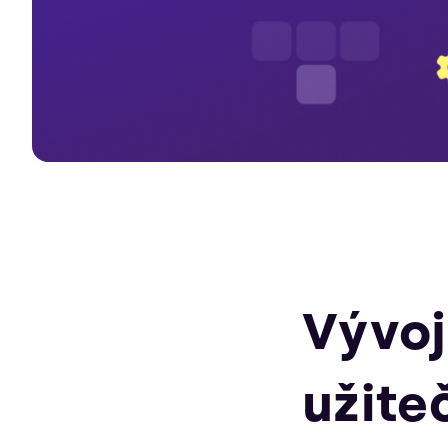
Vývoj
užite