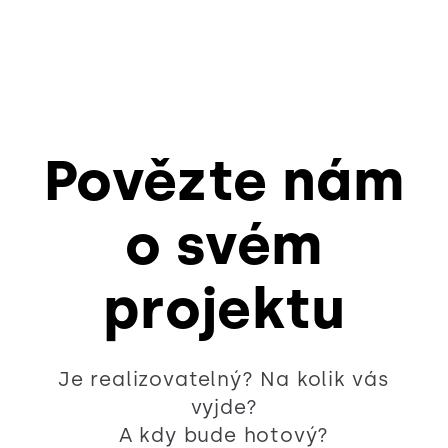
Povězte nám
o svém
projektu
Je realizovatelný? Na kolik vás
vyjde?
A kdy bude hotový?