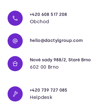
+420 608 517 208
Obchod
hello@dactylgroup.com
Nové sady 988/2, Staré Brno
602 00 Brno
+420 739 727 085
Helpdesk