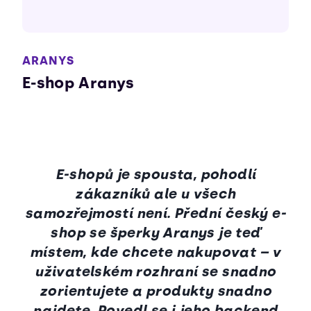
ARANYS
E-shop Aranys
E-shopů je spousta, pohodlí
zákazníků ale u všech
samozřejmostí není. Přední český e-
shop se šperky Aranys je teď
místem, kde chcete nakupovat – v
uživatelském rozhraní se snadno
zorientujete a produkty snadno
najdete. Povedl se i jeho backend