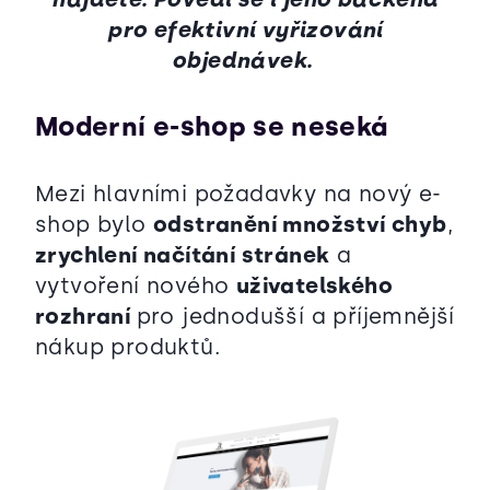
pro efektivní vyřizování
objednávek.
Moderní e-shop se neseká
Mezi hlavními požadavky na nový e-
shop bylo
odstranění množství chyb
,
zrychlení načítání stránek
a
vytvoření nového
uživatelského
rozhraní
pro jednodušší a příjemnější
nákup produktů.