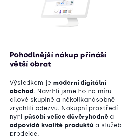
Pohodlnější nákup přináší
větší obrat
Výsledkem je
moderní digitální
obchod
. Navrhli jsme ho na míru
cílové skupině a několikanásobně
zrychlili odezvu. Nákupní prostředí
nyní
působí velice důvěryhodně
a
odpovídá kvalitě produktů
a služeb
prodejce.