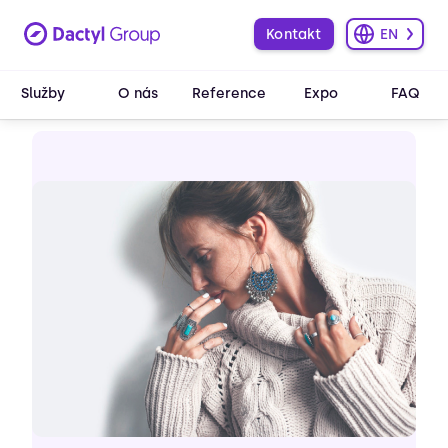
Kontakt
EN
Služby
O nás
Reference
Expo
FAQ