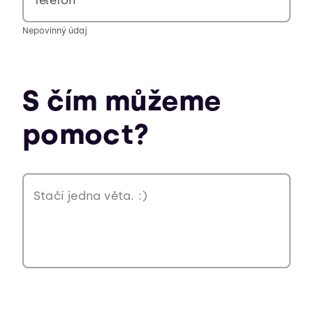
Telefon
Nepovinný údaj
S čím můžeme
pomoct?