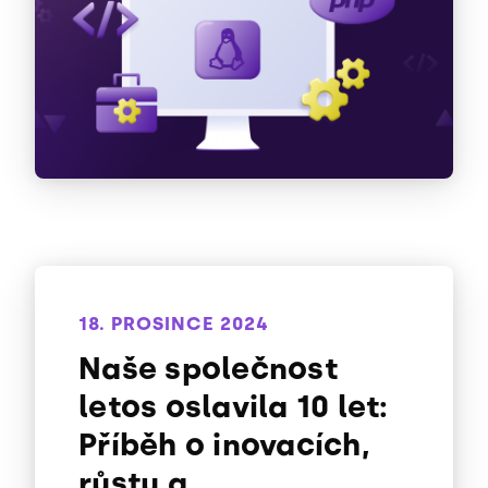
18. PROSINCE 2024
Naše společnost
letos oslavila 10 let:
Příběh o inovacích,
růstu a