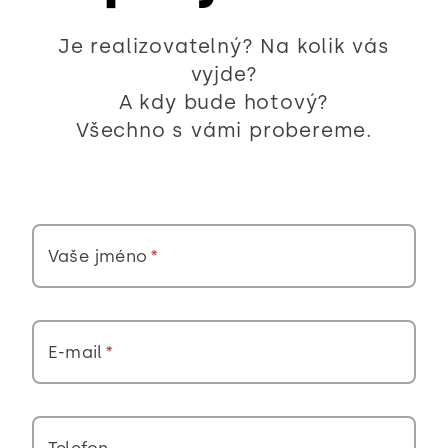
Je realizovatelný? Na kolik vás
vyjde?
A kdy bude hotový?
Všechno s vámi probereme.
Vaše jméno
E-mail