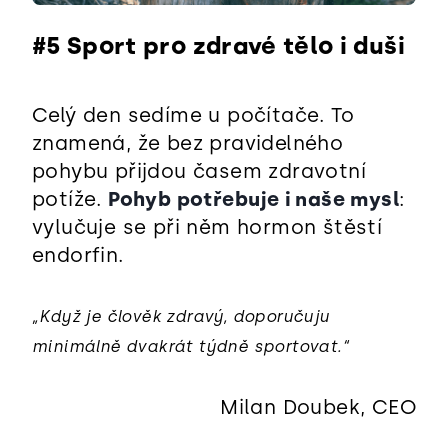
#5 Sport pro zdravé tělo i duši
Celý den sedíme u počítače. To
znamená, že bez pravidelného
pohybu přijdou časem zdravotní
potíže.
Pohyb potřebuje i naše mysl
:
vylučuje se při něm hormon štěstí
endorfin.
„Když je člověk zdravý, doporučuju
minimálně dvakrát týdně sportovat.“
Milan Doubek, CEO