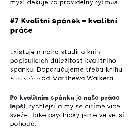
mysl děkuje za pravidelný rytmus.
#7 Kvalitní spánek = kvalitní
práce
Existuje mnoho studií a knih
popisujících důležitost kvalitního
spánku. Doporučujeme třeba knihu
od Matthewa Walkera.
Proč spíme
Po kvalitním spánku je naše práce
lepší
, rychlejší a my se cítíme více
svěže. Také psychicky jsme ve větší
pohodě.