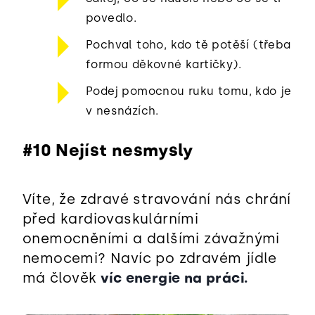
povedlo.
Pochval toho, kdo tě potěší (třeba
formou děkovné kartičky).
Podej pomocnou ruku tomu, kdo je
v nesnázích.
#10 Nejíst nesmysly
Víte, že zdravé stravování nás chrání
před kardiovaskulárními
onemocněními a dalšími závažnými
nemocemi? Navíc po zdravém jídle
má člověk
víc energie na práci.