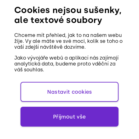
Cookies nejsou sušenky,
ale textové soubory
Domů
Služby
Chceme mít přehled, jak to na našem webu
žije. Vy ale máte ve své moci, kolik se toho o
Blog
vaší zdejší návštěvě dozvíme.
Reference
Jako vývojáře webů a aplikací nás zajímají
analytická data, budeme proto vděční za
váš souhlas.
Pracovní pozice
Kontakt
Nastavit cookies
Cookies
Přijmout vše