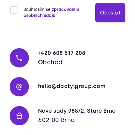
Souhlasím se
zpracovaním
Odeslat
osobních údajů
+420 608 517 208
Obchod
hello@dactylgroup.com
Nové sady 988/2, Staré Brno
602 00 Brno