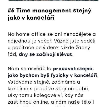
#6 Time management stejný
jako v kanceláři
Na home office se ani nenadějete a
najednou je večer. Vážně jste seděli
u počítače celý den? Nikde žádný
řád,
dny se začínají slévat
.
Nám se osvědčilo
pracovat stejně,
jako bychom byli fyzicky v kanceláři
.
Vstáváme stejně, začínáme a
končíme s prací ve stejnou dobu.
Díky tomu kolegové ví, kdy nás
zastihnou online, a nám naše tělo i