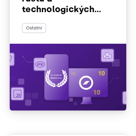
technologických
proměnách
Ostatní