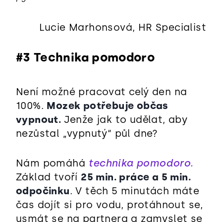
Lucie Marhonsová, HR Specialist
#3 Technika pomodoro
Není možné pracovat celý den na
100%.
Mozek potřebuje občas
vypnout.
Jenže jak to udělat, aby
nezůstal „vypnutý“ půl dne?
Nám pomáhá
technika pomodoro.
Základ tvoří
25 min. práce a 5 min.
odpočinku
. V těch 5 minutách máte
čas dojít si pro vodu, protáhnout se,
usmát se na partnera a zamyslet se