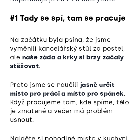
#1 Tady se spí, tam se pracuje
Na začátku byla psina, že jsme
vyměnili kancelářský stůl za postel,
ale
naše záda a krky si brzy začaly
stěžovat
.
Proto jsme se naučili
jasně určit
místo pro práci a místo pro spánek
.
Když pracujeme tam, kde spíme, tělo
je zmatené a večer má problém
usnout.
Najděte si pohodlné místo v kuchyni,