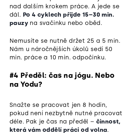
nad dalším krokem práce. A jede se
dál.
Po 4 cyklech přijde 15
–
30 min.
pauzy
na svačinku nebo oběd.
Nemusíte se nutně držet 25 a 5 min.
Nám u náročnějších úkolů sedí 50
min. práce a 10 min. odpočinku.
#4 Předěl: čas na jógu. Nebo
na Yodu?
Snažte se pracovat jen 8 hodin,
pokud není nezbytně nutné pracovat
déle. Pak je čas na předěl
–
činnost,
která vám oddělí práci od volna
.