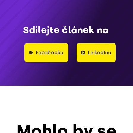
Sdílejte článek na
Facebooku
LinkedInu
Mohlo by se