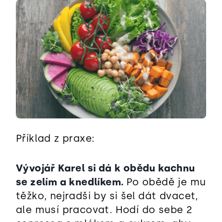
Příklad z praxe:
Vývojář Karel si dá k obědu kachnu
se zelím a knedlíkem.
Po obědě je mu
těžko, nejradši by si šel dát dvacet,
ale musí pracovat. Hodí do sebe 2