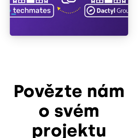
Povězte nám
o svém
projektu