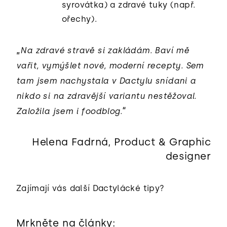
syrovátka) a zdravé tuky (např.
ořechy).
„
Na zdravé stravě si zakládám. Baví mě
vařit, vymýšlet nové, moderní recepty. Sem
tam jsem nachystala v Dactylu snídani a
nikdo si na zdravější variantu nestěžoval.
“
Založila jsem i foodblog.
Helena Fadrná, Product & Graphic
designer
Zajímají vás další Dactylácké tipy?
Mrkněte na články: