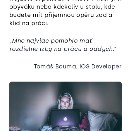
obýváku nebo kdekoliv u stolu, kde
budete mít příjemnou opěru zad a
klid na práci.
„
Mne najviac pomohlo mať
rozdielne izby na prácu a oddych.
“
Tomáš Bouma, iOS Developer