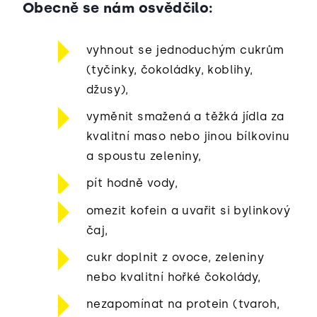
Obecně se nám osvědčilo:
vyhnout se jednoduchým cukrům
(tyčinky, čokoládky, koblihy,
džusy),
vyměnit smažená a těžká jídla za
kvalitní maso nebo jinou bílkovinu
a spoustu zeleniny,
pít hodně vody,
omezit kofein a uvařit si bylinkový
čaj,
cukr doplnit z ovoce, zeleniny
nebo kvalitní hořké čokolády,
nezapomínat na protein (tvaroh,