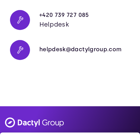
+420 739 727 085
Helpdesk
helpdesk@dactylgroup.com
Made in Brno. 💜