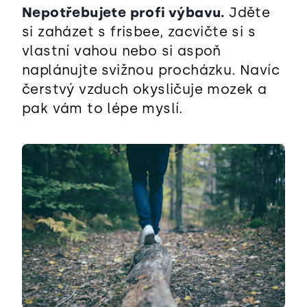
Nepotřebujete profi výbavu.
Jděte
si zaházet s frisbee, zacvičte si s
vlastní vahou nebo si aspoň
naplánujte svižnou procházku. Navíc
čerstvý vzduch okysličuje mozek a
pak vám to lépe myslí.