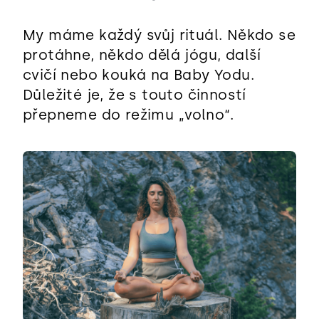
My máme každý svůj rituál. Někdo se
protáhne, někdo dělá jógu, další
cvičí nebo kouká na Baby Yodu.
Důležité je, že s touto činností
přepneme do režimu „volno“.