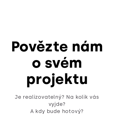
Povězte nám
o svém
projektu
Je realizovatelný? Na kolik vás
vyjde?
A kdy bude hotový?