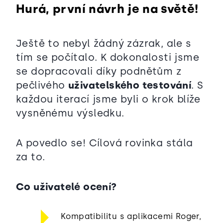
Hurá, první návrh je na světě!
Ještě to nebyl žádný zázrak, ale s
tím se počítalo. K dokonalosti jsme
se dopracovali díky podnětům z
pečlivého
uživatelského testování
. S
každou iterací jsme byli o krok blíže
vysněnému výsledku.
A povedlo se! Cílová rovinka stála
za to.
Co uživatelé ocení?
Kompatibilitu s aplikacemi Roger,