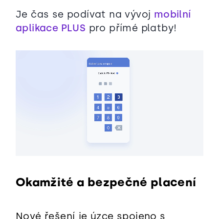
Je čas se podívat na vývoj
mobilní
aplikace PLUS
pro přímé platby!
Okamžité a bezpečné placení
Nové řešení je úzce spojeno s