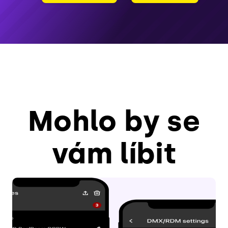
Mohlo by se
vám líbit