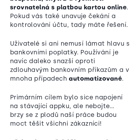
srovnatelná s platbou kartou online
.
Pokud vás také unavuje čekání a
kontrolování účtu, tady máte řešení.
Uživatelé si ani nemusí lámat hlavu s
bankovními poplatky. Používání je
navíc daleko snazší oproti
zdlouhavým bankovním příkazům a v
mnoha případech
automatizované
.
Primárním cílem bylo sice napojení
na stávající appku, ale nebojte…
brzy se z plodů naší práce budou
moct těšit všichni zákazníci!