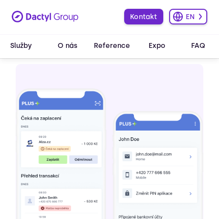
Kontakt
EN
Služby
O nás
Reference
Expo
FAQ