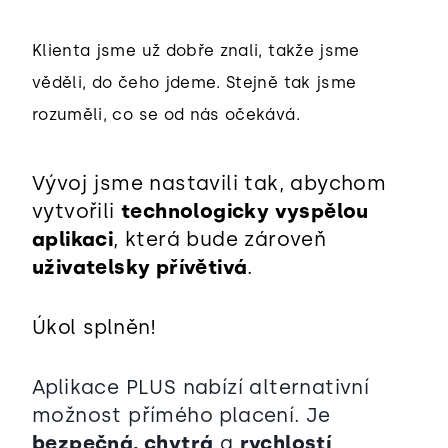
Klienta jsme už dobře znali, takže jsme
věděli, do čeho jdeme. Stejně tak jsme
rozuměli, co se od nás očekává.
Vývoj jsme nastavili tak, abychom
vytvořili
technologicky vyspělou
aplikaci
, která bude zároveň
uživatelsky přívětivá
.
Úkol splněn!
Aplikace PLUS nabízí alternativní
možnost přímého placení. Je
bezpečná, chytrá
a
rychlostí