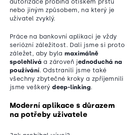
autorizace probíhá otiskem prstu
nebo jiným způsobem, na který je
uživatel zvyklý.
Práce na bankovní aplikaci je vždy
seriózní záležitost. Dali jsme si proto
záležet, aby byla
maximálně
spolehlivá
a zároveň j
ednoduchá na
používání
. Odstranili jsme také
všechny zbytečné kroky a zpříjemnili
jsme veškerý
deep-linking
.
Moderní aplikace s důrazem
na potřeby uživatele