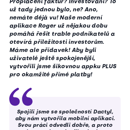
Proplácení faktur? Investování? To
už tady jednou bylo, ne? Ano,
nemáte déjà vu! Naše moderní
aplikace Roger už nějakou dobu
pomáhá řešit trable podnikatelů a
otevírá příležitosti investorům.
Máme ale přídavek! Aby byli
uživatelé ještě spokojenější,
vytvořili jsme šikovnou appku PLUS
pro okamžité přímé platby!
Spojili jsme se společností Dactyl,
aby nám vytvořila mobilní aplikaci.
Svou práci odvedli dobře, a proto