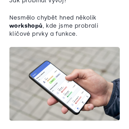
Jak probíhal vývoj?
Nesmělo chybět hned několik
workshopů
, kde jsme probrali
klíčové prvky a funkce.