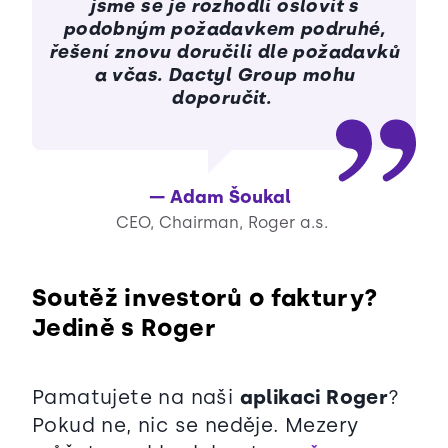
jsme se je rozhodli oslovit s
podobným požadavkem podruhé,
řešení znovu doručili dle požadavků
a včas. Dactyl Group mohu
doporučit.
Adam Šoukal
CEO, Chairman, Roger a.s.
Soutěž investorů o faktury?
Jedině s Roger
Pamatujete na naši
aplikaci Roger
?
Pokud ne, nic se neděje. Mezery