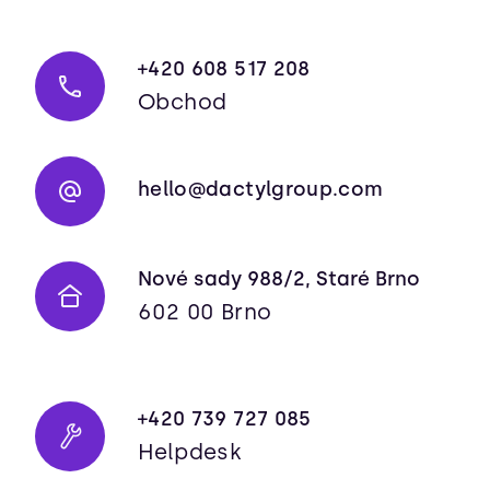
+420 608 517 208
Obchod
hello@dactylgroup.com
Nové sady 988/2, Staré Brno
602 00 Brno
+420 739 727 085
Helpdesk