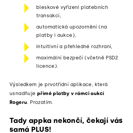
bleskové vyřízení platebních
transakcí,
automatická upozornění (na
platby i aukce),
intuitivní a přehledné rozhraní,
maximální bezpečí (včetně PSD2
licence).
Výsledkem je prvotřídní aplikace, která
usnadňuje
přímé platby v rámci aukcí
Rogeru
. Prozatím.
Tady appka nekončí, čekají vás
samá PLUS!